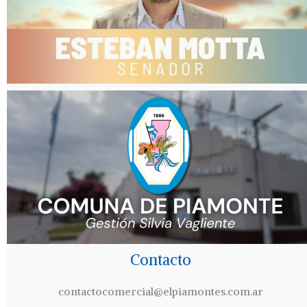
Contacto
contactocomercial@elpiamontes.com.ar