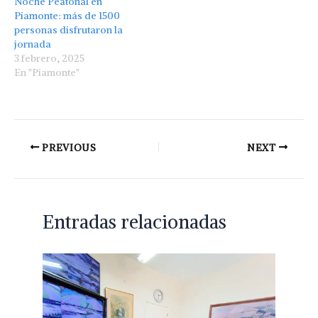
Noche Peatonal en
Piamonte: más de 1500
personas disfrutaron la
jornada
3 febrero, 2025
En "Piamonte"
PREVIOUS
NEXT
Entradas relacionadas