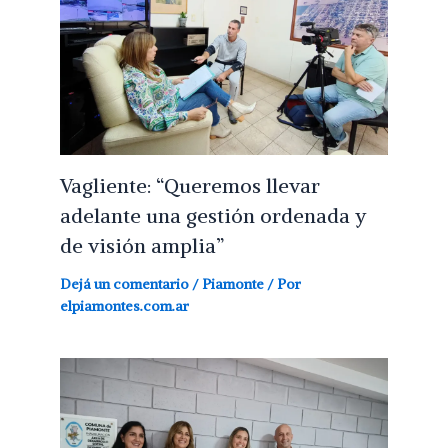
Vagliente: “Queremos llevar
adelante una gestión ordenada y
de visión amplia”
Dejá un comentario
/
Piamonte
/ Por
elpiamontes.com.ar