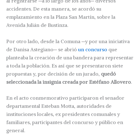
al registrarse ─a lo largo de los años─ diversos
accidentes. De esta manera, se acordó su
emplazamiento en la Plaza San Martín, sobre la
Avenida Julián de Bustinza.
Por otro lado, desde la Comuna ─y por una iniciativa
de Danisa Astegiano─ se abrió
un concurso
que
planteaba la creación de una bandera para representar
a toda la población. Es así que se presentaron siete
propuestas y, por decisión de un jurado,
quedó
seleccionada la insignia creada por Estéfano Allovero
.
En el acto conmemorativo participaron el senador
departamental Esteban Motta, autoridades de
instituciones locales, ex presidentes comunales y
familiares, participantes del concurso y público en
general.