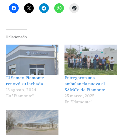
Relacionado
El Samco Piamonte
Entregaron una
renovó su fachada
ambulancia nueva al
13 agosto, 2024
SAMCo de Piamonte
En "Piamonte"
25 marzo, 2025
En "Piamonte"