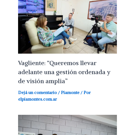
Vagliente: “Queremos llevar
adelante una gestión ordenada y
de visión amplia”
Dejá un comentario
/
Piamonte
/ Por
elpiamontes.com.ar