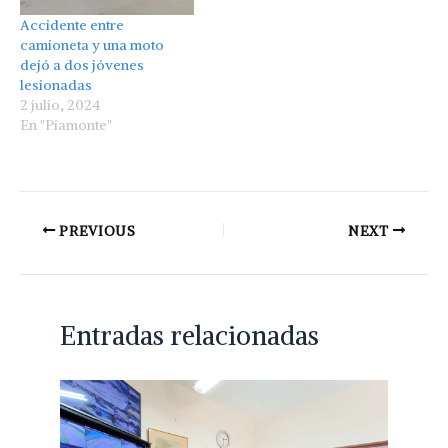
Accidente entre
camioneta y una moto
dejó a dos jóvenes
lesionadas
2 julio, 2024
En "Piamonte"
PREVIOUS
NEXT
Entradas relacionadas