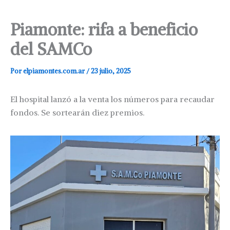
Piamonte: rifa a beneficio
del SAMCo
Por
elpiamontes.com.ar
/
23 julio, 2025
El hospital lanzó a la venta los números para recaudar
fondos. Se sortearán diez premios.