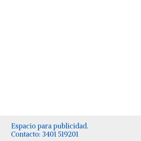
Espacio para publicidad.
Contacto: 3401 519201