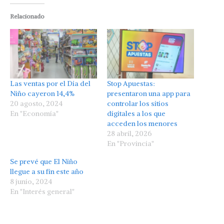
Relacionado
Las ventas por el Día del
Stop Apuestas:
Niño cayeron 14,4%
presentaron una app para
20 agosto, 2024
controlar los sitios
En "Economía"
digitales a los que
acceden los menores
28 abril, 2026
En "Provincia"
Se prevé que El Niño
llegue a su fin este año
8 junio, 2024
En "Interés general"