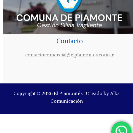
Contacto
contactocomercial@elpiamontes.com.ar
Copyright © 2026 El Piamontés | Creado by Alba
Comunicación