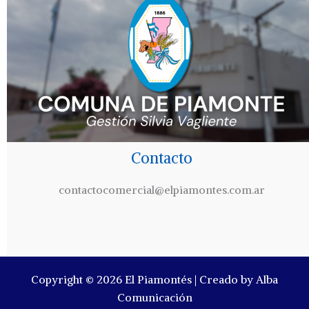
Contacto
contactocomercial@elpiamontes.com.ar
Copyright © 2026 El Piamontés | Creado by Alba
Comunicación