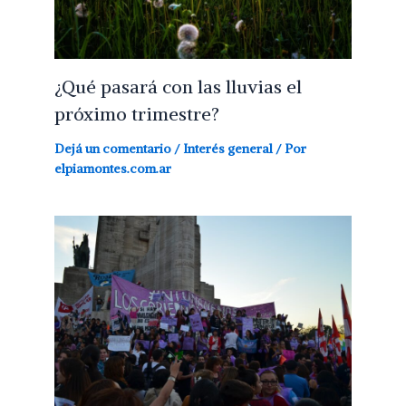
¿Qué pasará con las lluvias el
próximo trimestre?
Dejá un comentario
/
Interés general
/ Por
elpiamontes.com.ar