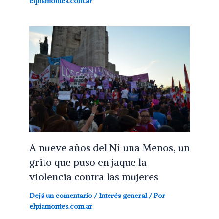
elpiamontes.com.ar
A nueve años del Ni una Menos, un
grito que puso en jaque la
violencia contra las mujeres
Dejá un comentario
/
Interés general
/ Por
elpiamontes.com.ar