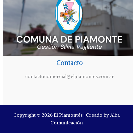
Contacto
contactocomercial@elpiamontes.com.ar
Copyright © 2026 El Piamontés | Creado by Alba
Comunicación