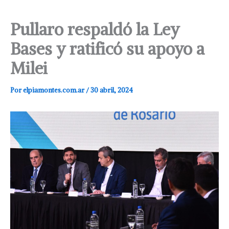
Pullaro respaldó la Ley
Bases y ratificó su apoyo a
Milei
Por
elpiamontes.com.ar
/
30 abril, 2024