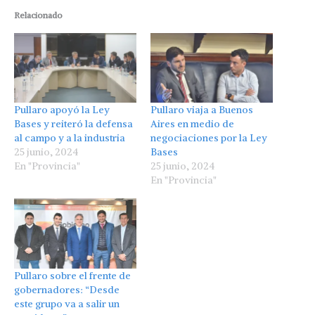
Relacionado
Pullaro apoyó la Ley
Pullaro viaja a Buenos
Bases y reiteró la defensa
Aires en medio de
al campo y a la industria
negociaciones por la Ley
25 junio, 2024
Bases
En "Provincia"
25 junio, 2024
En "Provincia"
Pullaro sobre el frente de
gobernadores: “Desde
este grupo va a salir un