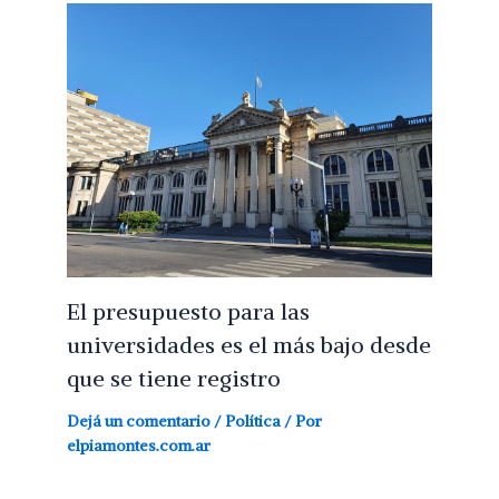
El presupuesto para las
universidades es el más bajo desde
que se tiene registro
Dejá un comentario
/
Política
/ Por
elpiamontes.com.ar