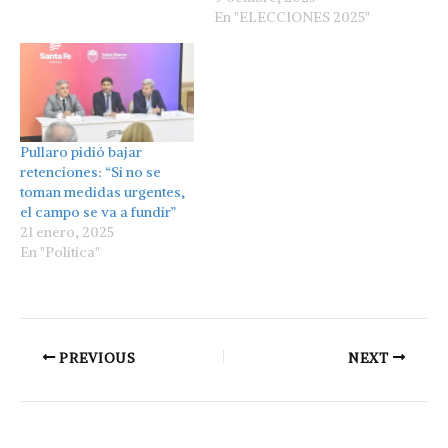
En "ELECCIONES 2025"
Pullaro pidió bajar
retenciones: “Si no se
toman medidas urgentes,
el campo se va a fundir”
21 enero, 2025
En "Política"
PREVIOUS
NEXT