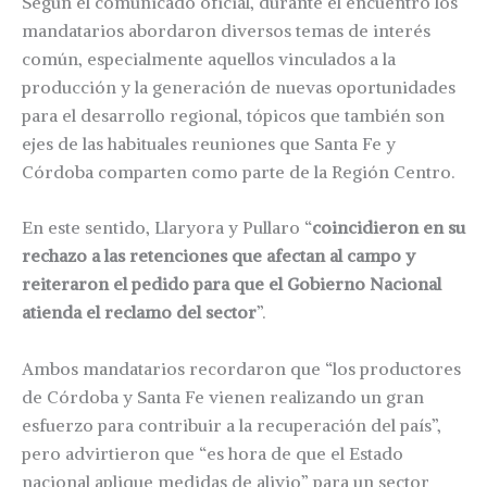
Según el comunicado oficial, durante el encuentro los
mandatarios abordaron diversos temas de interés
común, especialmente aquellos vinculados a la
producción y la generación de nuevas oportunidades
para el desarrollo regional, tópicos que también son
ejes de las habituales reuniones que Santa Fe y
Córdoba comparten como parte de la Región Centro.
En este sentido, Llaryora y Pullaro “
coincidieron en su
rechazo a las retenciones que afectan al campo y
reiteraron el pedido para que el Gobierno Nacional
atienda el reclamo del sector
”.
Ambos mandatarios recordaron que “los productores
de Córdoba y Santa Fe vienen realizando un gran
esfuerzo para contribuir a la recuperación del país”,
pero advirtieron que “es hora de que el Estado
nacional aplique medidas de alivio” para un sector