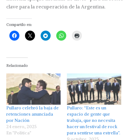
clave para la recuperación de la Argentina.
Compartilo en:
Relacionado
Pullaro celebró la baja de
Pullaro: “Este es un
retenciones anunciada
espacio de gente que
por Nación
trabaja, que no necesita
24 enero, 2025
hacer un festival de rock
En "Política"
para sentirse una estrella”.
9 octubre, 2025