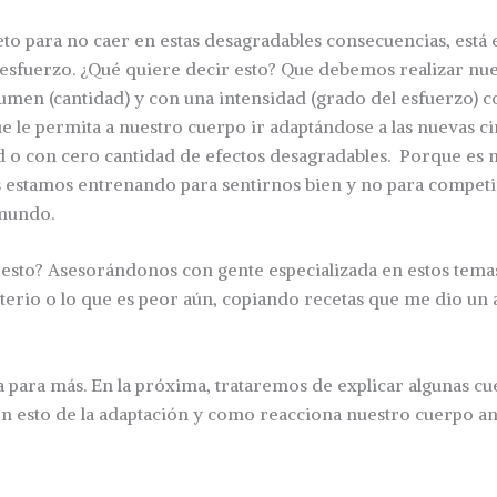
eto para no caer en estas desagradables consecuencias, está 
esfuerzo. ¿Qué quiere decir esto? Que debemos realizar nue
lumen (cantidad) y con una intensidad (grado del esfuerzo) 
ue le permita a nuestro cuerpo ir adaptándose a las nuevas c
d o con cero cantidad de efectos desagradables. Porque es 
 estamos entrenando para sentirnos bien y no para competi
 mundo.
sto? Asesorándonos con gente especializada en estos temas
terio o lo que es peor aún, copiando recetas que me dio un
 para más. En la próxima, trataremos de explicar algunas cu
n esto de la adaptación y como reacciona nuestro cuerpo ant