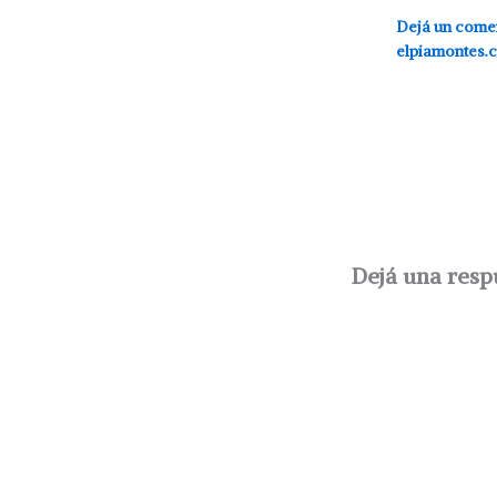
Dejá un come
elpiamontes.
Dejá una resp