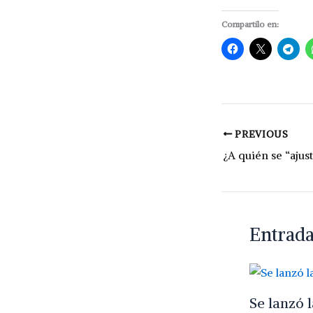
Compartilo en:
PREVIOUS
Entrada
Se lanzó 