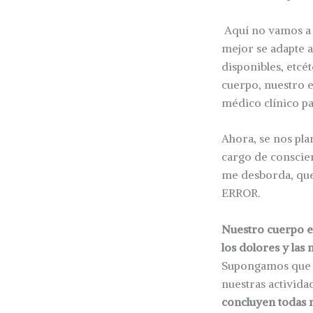
Aquí no vamos a o
mejor se adapte a 
disponibles, etcé
cuerpo, nuestro e
médico clínico p
Ahora, se nos pla
cargo de conscien
me desborda, que
ERROR.
Nuestro cuerpo 
los dolores y las 
Supongamos que s
nuestras activida
concluyen todas 