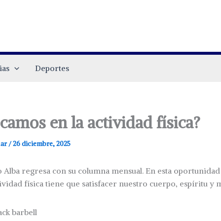
ias
Deportes
amos en la actividad física?
.ar
/
26 diciembre, 2025
o Alba regresa con su columna mensual. En esta oportunida
ividad física tiene que satisfacer nuestro cuerpo, espíritu y 