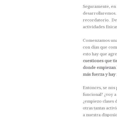
Seguramente, en 
desarrollaremos. 
recordatorio. De 
actividades física
Comenzamos una e
con días que com
esto hay que agre
cuestiones que ti
donde empiezan l
más fuerza y hay
Entonces, se nos
funcional? ¿voy a
¿empiezo clases de
otras tantas acti
a nuestra disposi