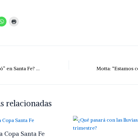
¿A quién se “ajustó” en Santa Fe? Menos empleo público, más cargos políticos
s relacionadas
la Copa Santa Fe