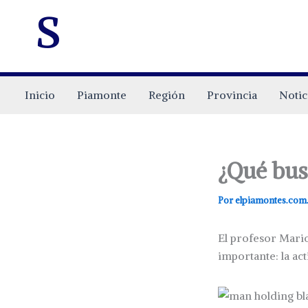
s
Inicio
Piamonte
Región
Provincia
Notic
¿Qué busc
Por
elpiamontes.com
El profesor Mari
importante: la act