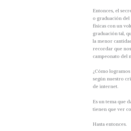
Entonces, el secr
o graduación del 
físicas con un vo
graduación tal, q
la menor cantida
recordar que nos
campeonato del
¿Cómo logramos e
según nuestro cri
de internet.
Es un tema que da
tienen que ver co
Hasta entonces.