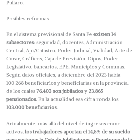
Pullaro.
Posibles reformas
En el sistema previsional de Santa Fe
existen 14
subsectores
: seguridad, docentes, Administración
Central, Api/Catastro, Poder Judicial, Vialidad, Arte de
Curar, Gráficos, Caja de Previsión, Dipos, Poder
Legislativo, bancarios, EPE, Municipios y Comunas.
Según datos oficiales, a diciembre del 2023 había
100.268 beneficiarios y beneficiarias en la provincia,
de los cuales
76.403 son jubilados
y
23.865
pensionados
. En la actualidad esa cifra ronda los
103.000 beneficiarios
.
Actualmente, más allá del nivel de ingresos como
activos,
los trabajadores aportan el 14,5% de su sueldo
para sostener la Caja de Jubilaciones y Pensiones de la