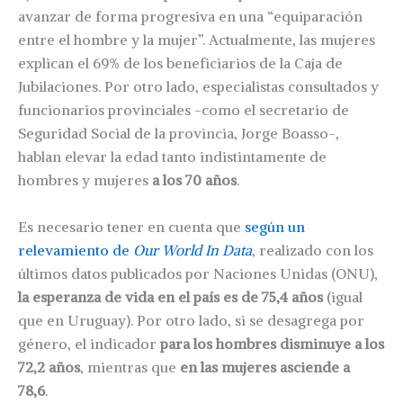
avanzar de forma progresiva en una “equiparación
entre el hombre y la mujer”. Actualmente, las mujeres
explican el 69% de los beneficiarios de la Caja de
Jubilaciones. Por otro lado, especialistas consultados y
funcionarios provinciales -como el secretario de
Seguridad Social de la provincia, Jorge Boasso-,
hablan elevar la edad tanto indistintamente de
hombres y mujeres
a los 70 años
.
Es necesario tener en cuenta que
según un
relevamiento de
Our World In Data
, realizado con los
últimos datos publicados por Naciones Unidas (ONU),
la esperanza de vida en el país es de 75,4 años
(igual
que en Uruguay). Por otro lado, si se desagrega por
género, el indicador
para los hombres disminuye a los
72,2 años
, mientras que
en las mujeres asciende a
78,6
.