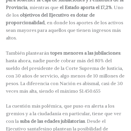
Provincia
, mientras que
el Estado aporta el 17,2%
. Uno
de los
objetivos del Ejecutivo es dotar de
proporcionalidad
, en donde los aportes de los activos
sean mayores para aquellos que tienen ingresos más
altos.
También plantearán
topes menores a las jubilaciones
:
hasta ahora, nadie puede cobrar más del 80% del
sueldo del presidente de la Corte Suprema de Justicia,
con 30 años de servicio, algo menos de 10 millones de
pesos. La diferencia con Nación es abismal, casi de 30
veces más alta, siendo el máximo $1.450.655
La cuestión más polémica, que puso en alerta a los
gremios y a la ciudadanía en particular, tiene que ver
con la
suba de las edades jubilatorias
. Desde el
Ejecutivo santafesino plantean la posibilidad de