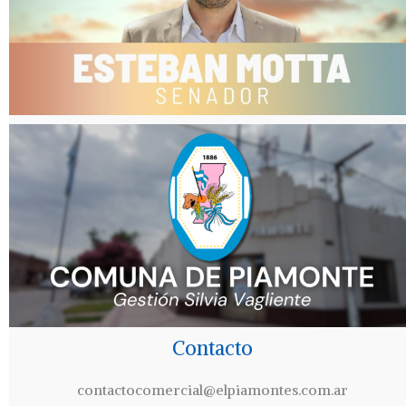
Contacto
contactocomercial@elpiamontes.com.ar