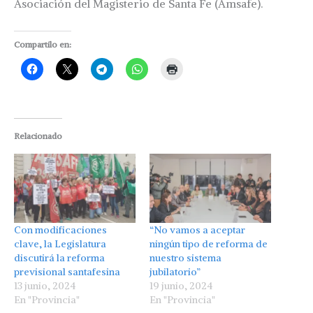
Asociación del Magisterio de Santa Fe (Amsafe).
Compartilo en:
Relacionado
Con modificaciones
“No vamos a aceptar
clave, la Legislatura
ningún tipo de reforma de
discutirá la reforma
nuestro sistema
previsional santafesina
jubilatorio”
13 junio, 2024
19 junio, 2024
En "Provincia"
En "Provincia"