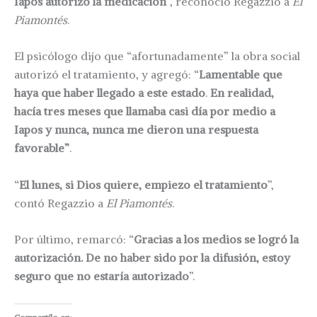
Iapos autorizó la medicación
”, reconoció Regazzio a
El
Piamontés
.
El psicólogo dijo que “afortunadamente” la obra social
autorizó el tratamiento, y agregó: “
Lamentable que
haya que haber llegado a este estado
.
En realidad,
hacía tres meses que llamaba casi día por medio a
Iapos y nunca, nunca me dieron una respuesta
favorable”
.
“
El lunes, si Dios quiere, empiezo el tratamiento
”,
contó Regazzio a
El Piamontés
.
Por último, remarcó: “
Gracias a los medios se logró la
autorización. De no haber sido por la difusión, estoy
seguro que no estaría autorizado
”.