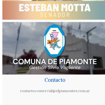
Contacto
contactocomercial@elpiamontes.com.ar