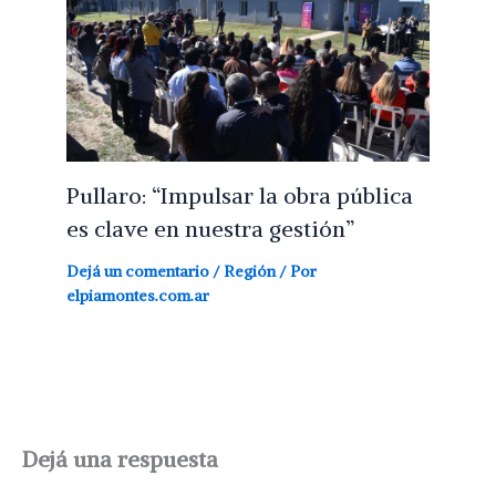
Pullaro: “Impulsar la obra pública
es clave en nuestra gestión”
Dejá un comentario
/
Región
/ Por
elpiamontes.com.ar
Dejá una respuesta