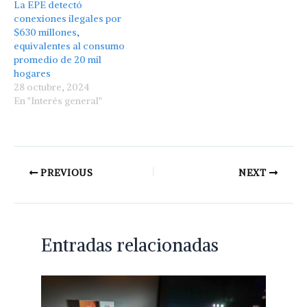
La EPE detectó
conexiones ilegales por
$630 millones,
equivalentes al consumo
promedio de 20 mil
hogares
28 octubre, 2024
En "Interés general"
PREVIOUS
NEXT
Entradas relacionadas