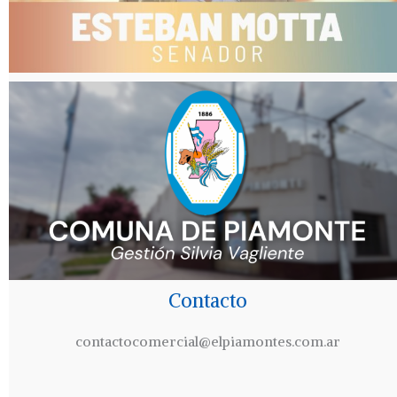
Contacto
contactocomercial@elpiamontes.com.ar