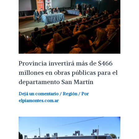
Provincia invertirá más de $466
millones en obras públicas para el
departamento San Martín
Dejá un comentario
/
Región
/ Por
elpiamontes.com.ar