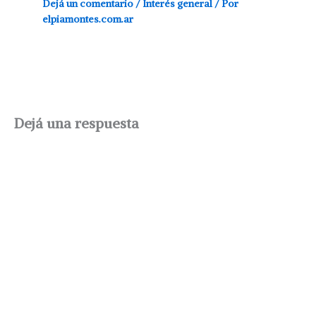
Dejá un comentario
/
Interés general
/ Por
elpiamontes.com.ar
Dejá una respuesta