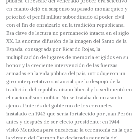
pública, el rescate del venerado prócer era selectivo
en cuanto dejó en suspenso su pasado monárquico y
priorizó el perfil militar subordinado al poder civil
con el fin de enraizarlo en la tradición republicana.
Esa clave de lectura no permaneció intacta en el siglo
XX. La enorme difusión de la imagen del Santo de la
Espada, consagrada por Ricardo Rojas, la
multiplicación de lugares de memoria erigidos en su
honor y la creciente intervención de las fuerzas
armadas en la vida pública del país, introdujeron un
giro interpretativo sustancial que lo despojó de la
tradición del republicanismo liberal y lo sedimentó en
el nacionalismo militar. No se trataba de un asunto
ajeno al interés del gobierno de los coroneles
instalado en 1943 que sería fortalecido por Juan Perón
antes y después de ser electo presidente: en 1944
visitó Mendoza para encabezar la ceremonia en la que
la virgen del Carmen fue declarada generala del