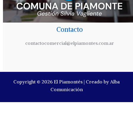
Contacto
contactocomercial@elpiamontes.com.ar
Copyright © 2026 El Piamontés | Creado by Alba
Comunicación