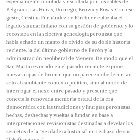
especialmente montada y escoltada por los sables de
Belgrano, Las Heras, Dorrego, Brown y Rosas. Con ese
gesto, Cristina Fernández de Kirchner enlazaba el
legado sanmartiniano con su gestión de gobierno, y lo
recostaba en la selectiva genealogía peronista que
había echado un manto de olvido de su doble historia
reciente: la del último gobierno de Perón y la
administración neoliberal de Menem. De modo que el
San Martin evocado en el pasado reciente expone
nuevas capas de bronce que no parecen obedecer tan
sólo al cambiante contexto político, sino al modo de
interrogar el nexo entre pasado y presente que
conecta la renovada memoria estatal de la era
democrática con las tradiciones y liturgias peronistas
hechas, deshechas y vueltas a fundar en base a
interpretaciones revisionistas destinadas a develar los
secretos de la “verdadera historia” en rechazo de sus
“falsificaciones”.