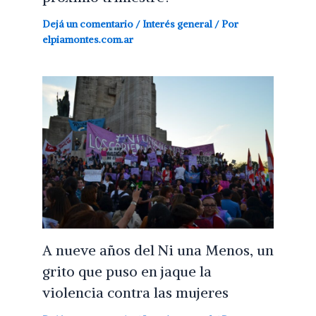
Dejá un comentario
/
Interés general
/ Por
elpiamontes.com.ar
A nueve años del Ni una Menos, un
grito que puso en jaque la
violencia contra las mujeres