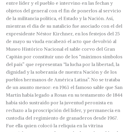
entre líder y el pueblo e intervino en las fechas y
objetos del general con el fin de ponerlos al servicio
de la militancia política, el Estado y la Nación. Así,
mientras el día de su natalicio fue asociado con el del
expresidente Néstor Kirchner, en los festejos del 25
de mayo su viuda encabezó el acto que devolvió al
Museo Histórico Nacional el sable corvo del Gran
Capitán por constituir uno de los “máximos símbolos
del país” que representan “la lucha por la libertad, la
dignidad y la soberanía de nuestra Nación y de los
pueblos hermanos de América Latina”. No se trataba
de un asunto menor: en 1963 el famoso sable que San
Martín había legado a Rosas en su testamento de 1844
había sido sustraído por la juventud peronista en
rechazo a la proscripción del líder, y permanecía en
custodia del regimiento de granaderos desde 1967.
Fue ella quien colocó la reliquia en la vitrina