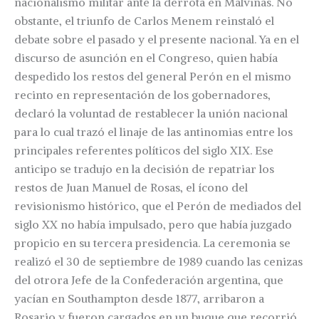
nacionalismo militar ante la derrota en Malvinas. No
obstante, el triunfo de Carlos Menem reinstaló el
debate sobre el pasado y el presente nacional. Ya en el
discurso de asunción en el Congreso, quien había
despedido los restos del general Perón en el mismo
recinto en representación de los gobernadores,
declaró la voluntad de restablecer la unión nacional
para lo cual trazó el linaje de las antinomias entre los
principales referentes políticos del siglo XIX. Ese
anticipo se tradujo en la decisión de repatriar los
restos de Juan Manuel de Rosas, el ícono del
revisionismo histórico, que el Perón de mediados del
siglo XX no había impulsado, pero que había juzgado
propicio en su tercera presidencia. La ceremonia se
realizó el 30 de septiembre de 1989 cuando las cenizas
del otrora Jefe de la Confederación argentina, que
yacían en Southampton desde 1877, arribaron a
Rosario y fueron cargados en un buque que recorrió