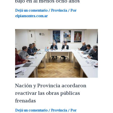
bajo en al menos ocho años
Dejá un comentario
/
Provincia
/ Por
elpiamontes.com.ar
Nación y Provincia acordaron
reactivar las obras públicas
frenadas
Dejá un comentario
/
Provincia
/ Por