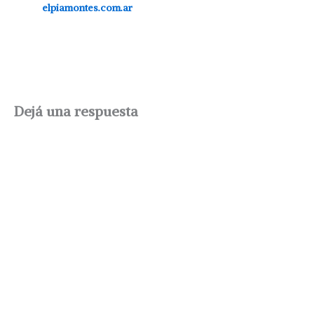
elpiamontes.com.ar
Dejá una respuesta