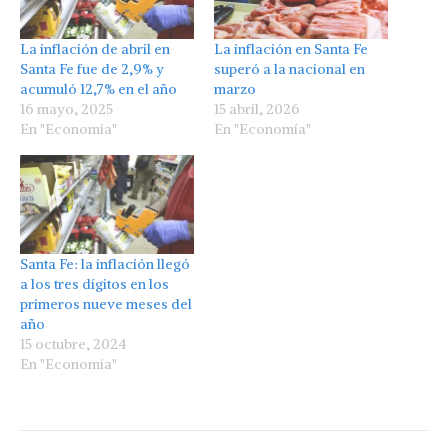
La inflación de abril en
La inflación en Santa Fe
Santa Fe fue de 2,9% y
superó a la nacional en
acumuló 12,7% en el año
marzo
16 mayo, 2025
15 abril, 2026
En "Economía"
En "Economía"
Santa Fe: la inflación llegó
a los tres dígitos en los
primeros nueve meses del
año
15 octubre, 2024
En "Economía"