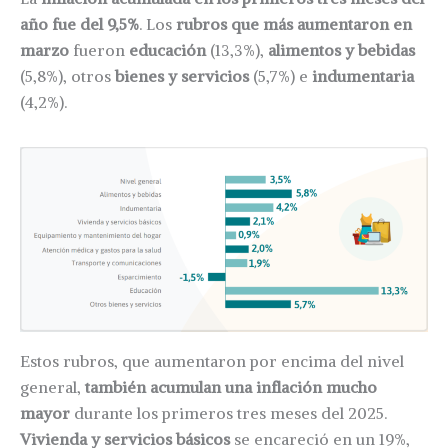
año fue del 9,5%
. Los
rubros que más aumentaron en
marzo
fueron
educación
(13,3%),
alimentos y bebidas
(5,8%), otros
bienes y servicios
(5,7%) e
indumentaria
(4,2%).
Estos rubros, que aumentaron por encima del nivel
general,
también acumulan una inflación mucho
mayor
durante los primeros tres meses del 2025.
Vivienda y servicios básicos
se encareció en un 19%,