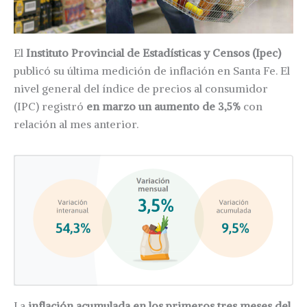
El
Instituto Provincial de Estadísticas y Censos (Ipec)
publicó su última medición de inflación en Santa Fe. El
nivel general del índice de precios al consumidor
(IPC) registró
en marzo un aumento de 3,5%
con
relación al mes anterior.
La
inflación acumulada en los primeros tres meses del