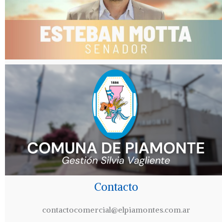
Contacto
contactocomercial@elpiamontes.com.ar