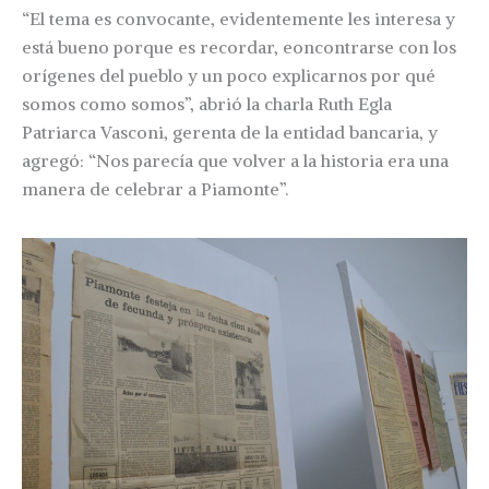
“El tema es convocante, evidentemente les interesa y
está bueno porque es recordar, eoncontrarse con los
orígenes del pueblo y un poco explicarnos por qué
somos como somos”, abrió la charla Ruth Egla
Patriarca Vasconi, gerenta de la entidad bancaria, y
agregó: “Nos parecía que volver a la historia era una
manera de celebrar a Piamonte”.