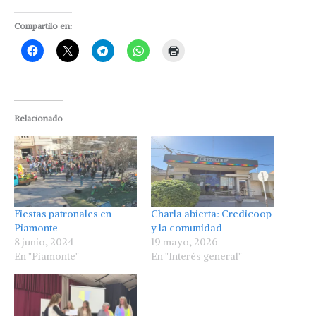
Compartilo en:
Relacionado
Fiestas patronales en
Charla abierta: Credicoop
Piamonte
y la comunidad
8 junio, 2024
19 mayo, 2026
En "Piamonte"
En "Interés general"