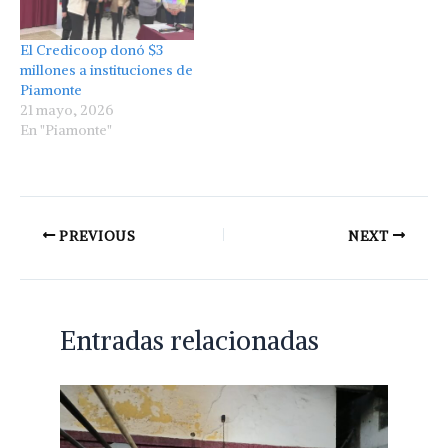
El Credicoop donó $3
millones a instituciones de
Piamonte
21 mayo, 2026
En "Piamonte"
PREVIOUS
NEXT
Entradas relacionadas