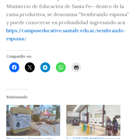
Ministerio de Educación de Santa Fe─ dentro de la
rama productiva, se denomina “Sembrando espuma”
y puede conocerse en profundidad ingresando acá:
https://campuseducativo.santafe.edu.ar/sembrando-
espuma/
.
Compartilo en:
Relacionado
Programa Espuma: una
La EESOPI N°8103 puso en