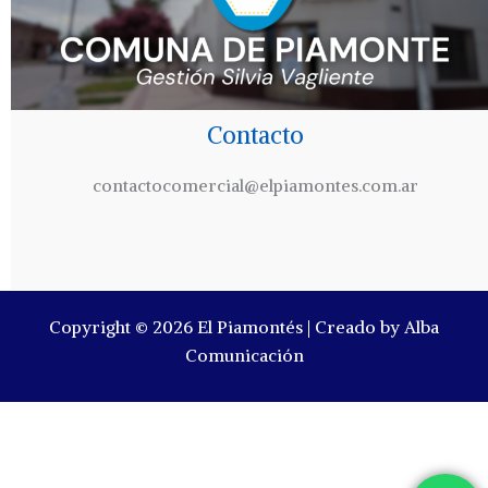
Contacto
contactocomercial@elpiamontes.com.ar
Copyright © 2026 El Piamontés | Creado by Alba
Comunicación