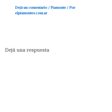
Dejá un comentario
/
Piamonte
/ Por
elpiamontes.com.ar
Dejá una respuesta