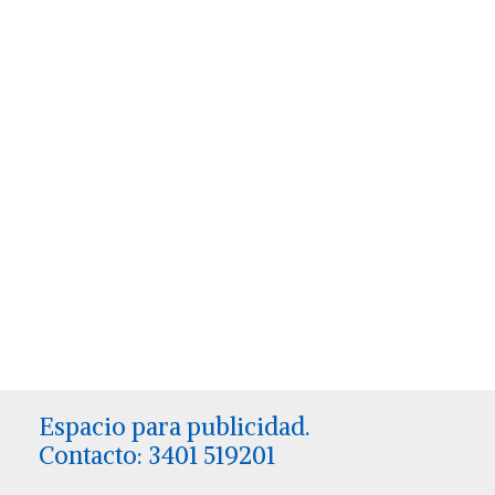
Espacio para publicidad.
Contacto: 3401 519201