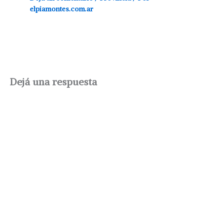
elpiamontes.com.ar
Dejá una respuesta