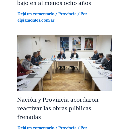
bajo en al menos ocho años
Dejá un comentario
/
Provincia
/ Por
elpiamontes.com.ar
Nación y Provincia acordaron
reactivar las obras públicas
frenadas
Dejá un comentario
/
Provincia
/ Por