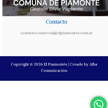
Contacto
contactocomercial@elpiamontes.com.ar
Copyright © 2026 El Piamontés | Creado by Alba
Comunicación