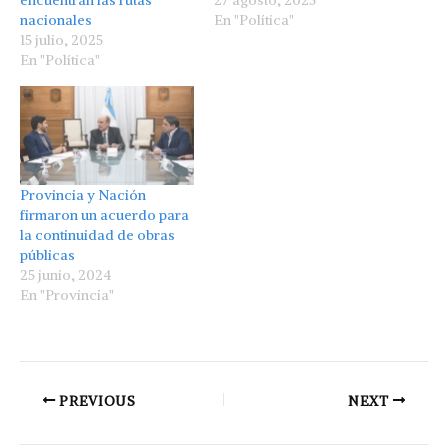
nacionales
En "Política"
15 julio, 2025
En "Política"
Provincia y Nación
firmaron un acuerdo para
la continuidad de obras
públicas
25 junio, 2024
En "Provincia"
PREVIOUS
NEXT