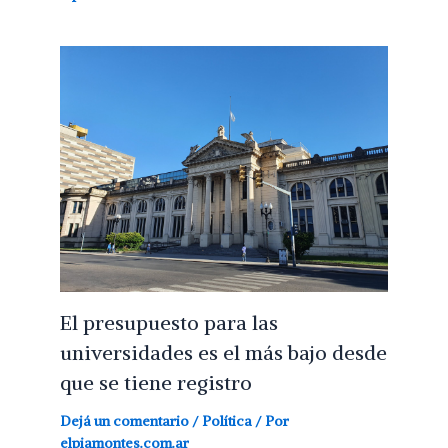
El presupuesto para las
universidades es el más bajo desde
que se tiene registro
Dejá un comentario
/
Política
/ Por
elpiamontes.com.ar