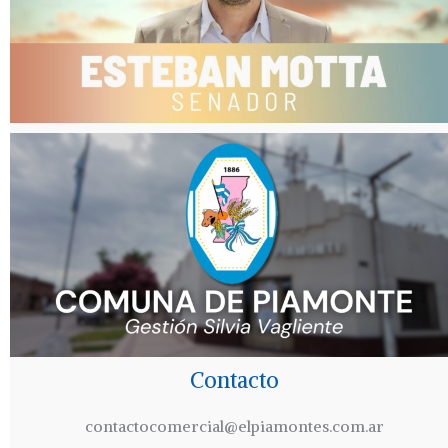
Contacto
contactocomercial@elpiamontes.com.ar