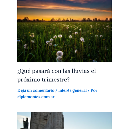
¿Qué pasará con las lluvias el
próximo trimestre?
Dejá un comentario
/
Interés general
/ Por
elpiamontes.com.ar