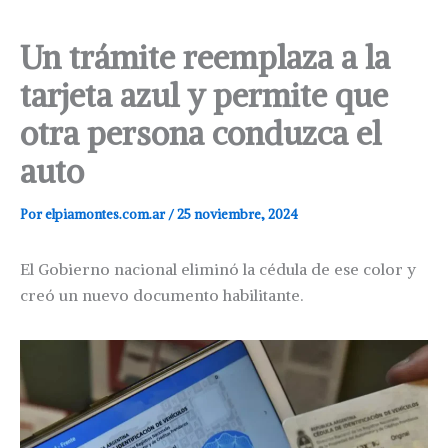
Un trámite reemplaza a la
tarjeta azul y permite que
otra persona conduzca el
auto
Por
elpiamontes.com.ar
/
25 noviembre, 2024
El Gobierno nacional eliminó la cédula de ese color y
creó un nuevo documento habilitante.