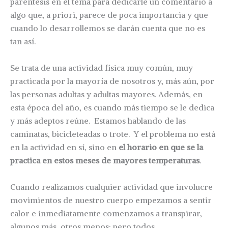
paréntesis en el tema para dedicarle un comentario a
algo que, a priori, parece de poca importancia y que
cuando lo desarrollemos se darán cuenta que no es
tan así.
Se trata de una actividad física muy común, muy
practicada por la mayoría de nosotros y, más aún, por
las personas adultas y adultas mayores. Además, en
esta época del año, es cuando más tiempo se le dedica
y más adeptos reúne. Estamos hablando de las
caminatas, bicicleteadas o trote. Y el problema no está
en la actividad en sí, sino en
el horario en que se la
practica en estos meses de mayores temperaturas
.
Cuando realizamos cualquier actividad que involucre
movimientos de nuestro cuerpo empezamos a sentir
calor e inmediatamente comenzamos a transpirar,
algunos más, otros menos; pero todos