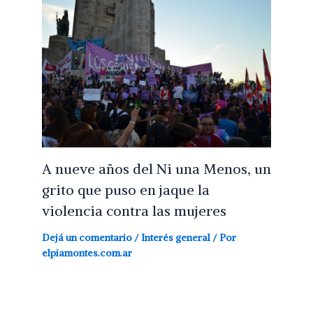
A nueve años del Ni una Menos, un
grito que puso en jaque la
violencia contra las mujeres
Dejá un comentario
/
Interés general
/ Por
elpiamontes.com.ar