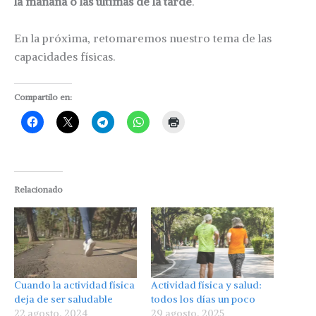
la mañana o las últimas de la tarde
.
En la próxima, retomaremos nuestro tema de las
capacidades físicas.
Compartilo en:
Relacionado
Cuando la actividad física
Actividad física y salud:
deja de ser saludable
todos los días un poco
22 agosto, 2024
29 agosto, 2025