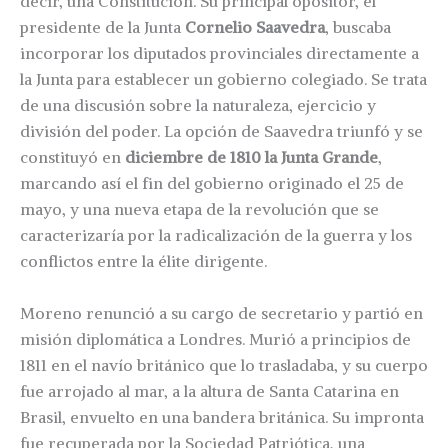
decir, una Constitución. Su principal opositor, el
presidente de la Junta
Cornelio Saavedra
, buscaba
incorporar los diputados provinciales directamente a
la Junta para establecer un gobierno colegiado. Se trata
de una discusión sobre la naturaleza, ejercicio y
división del poder. La opción de Saavedra triunfó y se
constituyó en
diciembre de 1810 la Junta Grande
,
marcando así el fin del gobierno originado el 25 de
mayo, y una nueva etapa de la revolución que se
caracterizaría por la radicalización de la guerra y los
conflictos entre la élite dirigente.
Moreno renunció a su cargo de secretario y partió en
misión diplomática a Londres. Murió a principios de
1811 en el navío británico que lo trasladaba, y su cuerpo
fue arrojado al mar, a la altura de Santa Catarina en
Brasil, envuelto en una bandera británica. Su impronta
fue recuperada por la Sociedad Patriótica, una