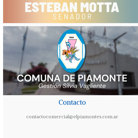
Contacto
contactocomercial@elpiamontes.com.ar