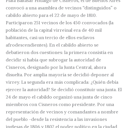
Plata Baltasar Hidalgo de Cisneros, el de Buenos Aires
convocó a una asamblea de vecinos “distinguidos” o
cabildo abierto para el 22 de mayo de 1810.
Participaron 251 vecinos de los 450 convocados (la
población de la capital virreinal era de 40 mil
habitantes, casi un tercio de ellos esclavos
afrodescendientes). En el cabildo abierto se
debatieron dos cuestiones: la primera consistía en
decidir si había que subrogar la autoridad de
Cisneros, designado por la Junta Central, ahora
disuelta. Por amplia mayoría se decidió deponer al
virrey. La segunda era más complicada: ¿Quién debía
ejercer la autoridad? Se decidió constituir una junta. El
24 de mayo el cabildo organizó una junta de cinco
miembros con Cisneros como presidente. Por una
representación de vecinos y comandantes a nombre
del pueblo -desde la resistencia a las invasiones
inglesas de 1806 y 1807 el poder político en la ciudad