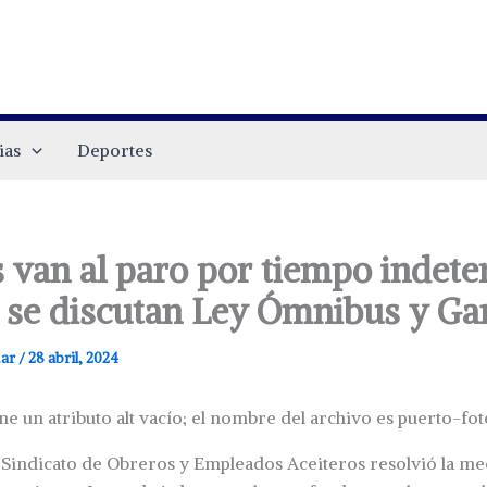
ias
Deportes
s van al paro por tiempo indet
 se discutan Ley Ómnibus y Ga
.ar
/
28 abril, 2024
l Sindicato de Obreros y Empleados Aceiteros resolvió la me