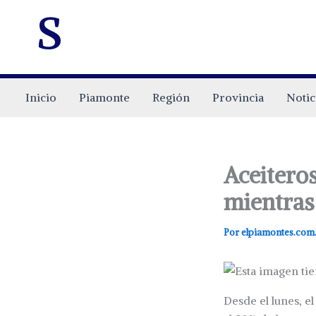
s
Inicio
Piamonte
Región
Provincia
Notic
Aceitero
mientras
Por
elpiamontes.com
Desde el lunes, e