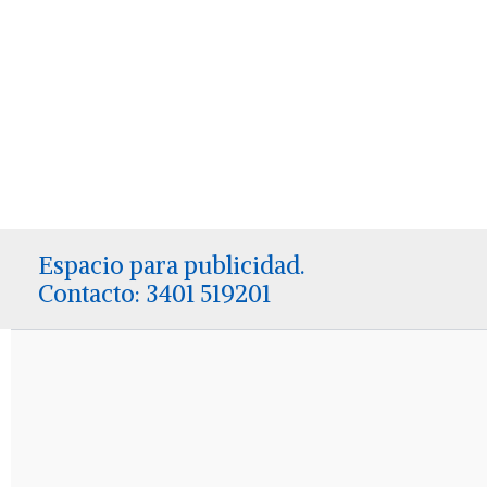
Espacio para publicidad.
Contacto: 3401 519201