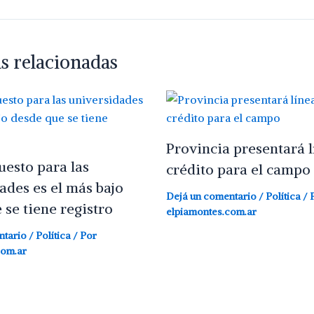
s relacionadas
Provincia presentará l
uesto para las
crédito para el campo
ades es el más bajo
Dejá un comentario
/
Política
/ 
 se tiene registro
elpiamontes.com.ar
ntario
/
Política
/ Por
com.ar