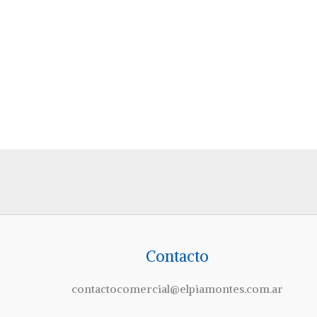
Contacto
contactocomercial@elpiamontes.com.ar