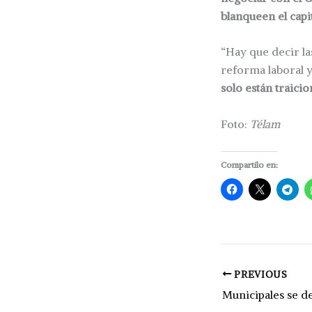
blanqueen el capi
“Hay que decir la
reforma laboral y
solo están traici
Foto:
Télam
Compartilo en:
PREVIOUS