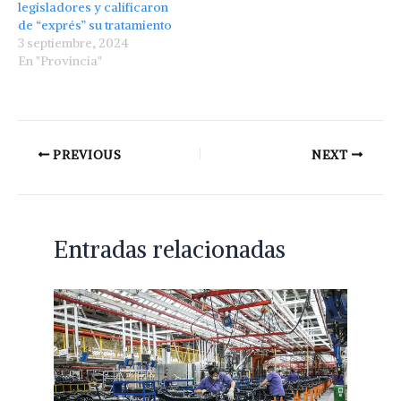
legisladores y calificaron
de “exprés” su tratamiento
3 septiembre, 2024
En "Provincia"
PREVIOUS
NEXT
Entradas relacionadas