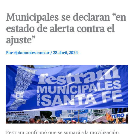
Municipales se declaran “en
estado de alerta contra el
ajuste”
Por
elpiamontes.com.ar
/
28 abril, 2024
Festram confirmó que se sumará a la movilización