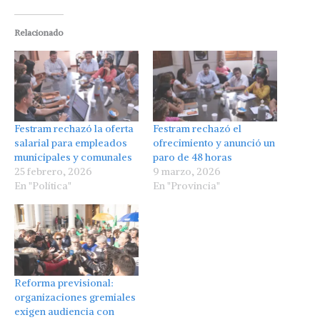
Relacionado
Festram rechazó la oferta
Festram rechazó el
salarial para empleados
ofrecimiento y anunció un
municipales y comunales
paro de 48 horas
25 febrero, 2026
9 marzo, 2026
En "Política"
En "Provincia"
Reforma previsional:
organizaciones gremiales
exigen audiencia con