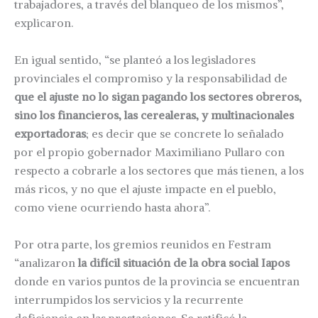
trabajadores, a través del blanqueo de los mismos”,
explicaron.
En igual sentido, “se planteó a los legisladores
provinciales el compromiso y la responsabilidad de
que el ajuste no lo sigan pagando los sectores obreros,
sino los financieros, las cerealeras, y multinacionales
exportadoras
; es decir que se concrete lo señalado
por el propio gobernador Maximiliano Pullaro con
respecto a cobrarle a los sectores que más tienen, a los
más ricos, y no que el ajuste impacte en el pueblo,
como viene ocurriendo hasta ahora”.
Por otra parte, los gremios reunidos en Festram
“analizaron
la difícil situación de la obra social Iapos
donde en varios puntos de la provincia se encuentran
interrumpidos los servicios y la recurrente
deficiencia en las prestaciones. Se ratificó la