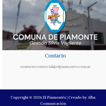
Contacto
contactocomercial@elpiamontes.com.ar
Copyright © 2026 El Piamontés | Creado by Alba
Comunicación