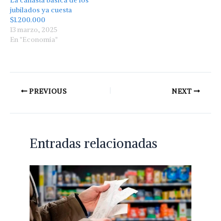
jubilados ya cuesta
$1.200.000
13 marzo, 2025
En "Economía"
PREVIOUS
NEXT
Entradas relacionadas