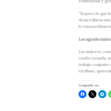
reutilizarlas y g
“Es poco lo que h
desarrollaría un
lo extraordinario,
Los agradecimien
Las mujeres, come
confeccionada, ad
trabajo conjunto 
Orellano, quien l
Compartilo en: