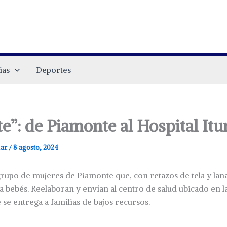
ias
Deportes
te”: de Piamonte al Hospital It
.ar
/
8 agosto, 2024
grupo de mujeres de Piamonte que, con retazos de tela y lan
 bebés. Reelaboran y envían al centro de salud ubicado en la
 se entrega a familias de bajos recursos.