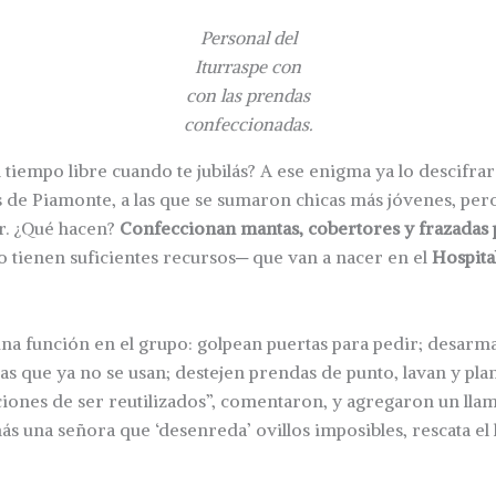
Personal del
Iturraspe con
con las prendas
confeccionadas.
 tiempo libre cuando te jubilás? A ese enigma ya lo descifra
 de Piamonte, a las que se sumaron chicas más jóvenes, per
r. ¿Qué hacen?
Confeccionan mantas, cobertores y frazadas 
o tienen suficientes recursos─ que van a nacer en el
Hospita
na función en el grupo: golpean puertas para pedir; desarm
ras que ya no se usan; destejen prendas de punto, lavan y pla
iones de ser reutilizados”, comentaron, y agregaron un llama
s una señora que ‘desenreda’ ovillos imposibles, rescata el h