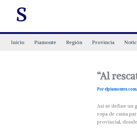
s
Inicio
Piamonte
Región
Provincia
Notic
“Al resca
Por
elpiamontes.com
Así se define un 
ropa de cama para
provincial, donde