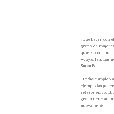
¿Qué hacer con el
grupo de mujeres
quieren colabora
─cuyas familias n
Santa Fe
.
“Todas cumplen u
ejemplo las polle
retazos en condic
grupo tiene ademá
nuevamente”.