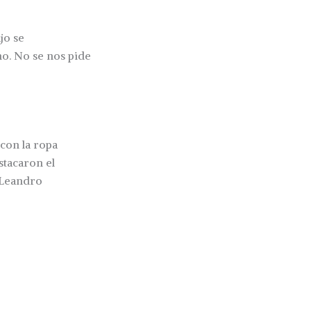
jo se
o. No se nos pide
con la ropa
stacaron el
o Leandro