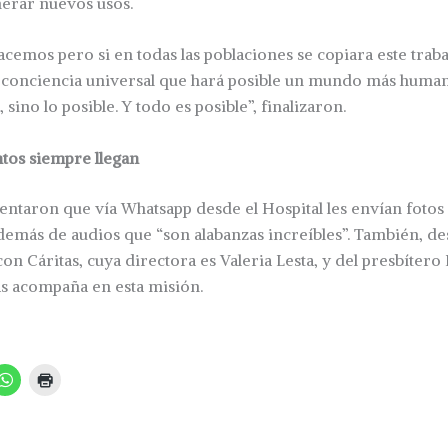
enerar nuevos usos.
acemos pero si en todas las poblaciones se copiara este traba
a conciencia universal que hará posible un mundo más human
 sino lo posible. Y todo es posible”, finalizaron.
tos siempre llegan
ntaron que vía Whatsapp desde el Hospital les envían fotos 
emás de audios que “son alabanzas increíbles”. También, de
con Cáritas, cuya directora es Valeria Lesta, y del presbíter
as acompaña en esta misión.