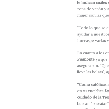
le indican cuáles
ropa de varón y a
mujer son las qu
“Todo lo que se e
ayudar a nuestros
Iturraspe varias 
En cuanto a los e
Piamonte
ya que 
aseguraron. “Que
lleva las bolsas”,
“Como católicas 
en su encíclica
La
cuidado de la Tie
buscan “rescatar”