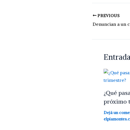
PREVIOUS
Entrada
¿Qué pasar
próximo t
Dejá un come
elpiamontes.