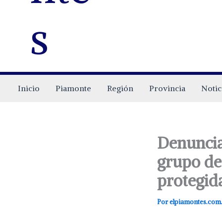
s
Inicio
Piamonte
Región
Provincia
Notic
Denuncia
grupo de
protegid
Por
elpiamontes.com