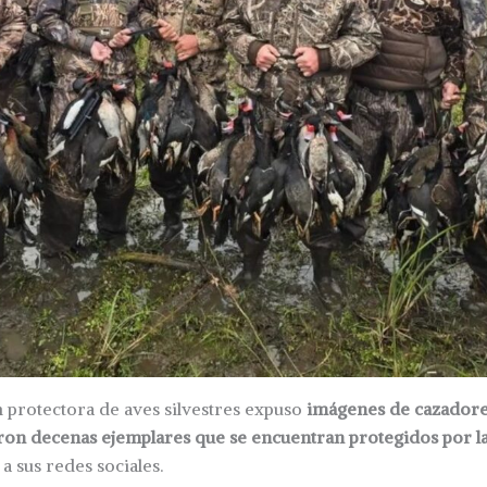
 protectora de aves silvestres expuso
imágenes de cazadore
ron decenas ejemplares que
se encuentran protegidos por la
a sus redes sociales.