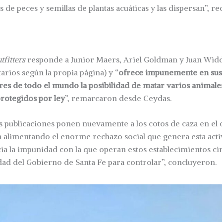
 de peces y semillas de plantas acuáticas y las dispersan”, re
fitters
responde a Junior Maers, Ariel Goldman y Juan Wid
arios según la propia página) y “
ofrece impunemente en sus
res de todo el mundo la posibilidad de matar varios animale
rotegidos por ley
”, remarcaron desde Ceydas.
s publicaciones ponen nuevamente a los cotos de caza en el 
n alimentando el enorme rechazo social que genera esta act
a la impunidad con la que operan estos establecimientos cin
dad del Gobierno de Santa Fe para controlar”, concluyeron.