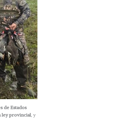
s de Estados
 ley provincial
, y