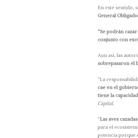
En este sentido, s
General Obligado, 
“Se podrán cazar 
conjunto con exc
Aun así, las aut
sobrepasaron el l
“La responsabilid
cae en el gobiern
tiene la capacida
Capital
.
“
Las aves cazadas
para el ecosistem
potencia porque en