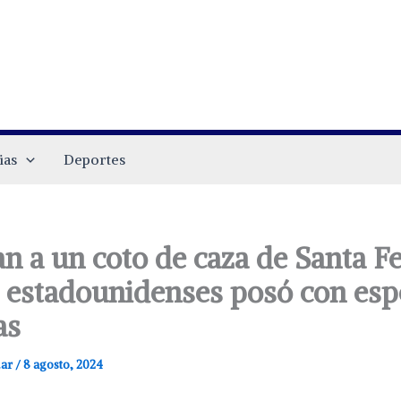
ias
Deportes
n a un coto de caza de Santa Fe
 estadounidenses posó con esp
as
.ar
/
8 agosto, 2024