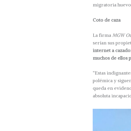
migratoria huevos
Coto de caza
La firma
MGW Out
serían sus propiet
internet a cazado
muchos de ellos p
“Estas indignante
polémica y sigue
queda en evidenci
absoluta incapaci