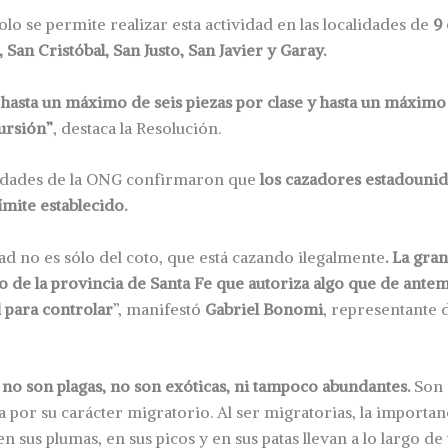
olo se permite realizar esta actividad en las localidades de
9 
San Cristóbal, San Justo, San Javier y Garay.
hasta un máximo de seis piezas por clase y hasta un máximo
ursión”
, destaca la Resolución.
oridades de la ONG confirmaron que
los cazadores estadouni
ímite establecido.
ad no es sólo del coto, que está cazando ilegalmente
. La gra
o de la provincia de Santa Fe que autoriza algo que de ant
d para controlar
”, manifestó
Gabriel Bonomi
, representante
 no son plagas, no son exóticas, ni tampoco abundantes.
Son 
a por su carácter migratorio. Al ser migratorias, la importan
 sus plumas, en sus picos y en sus patas llevan a lo largo de 