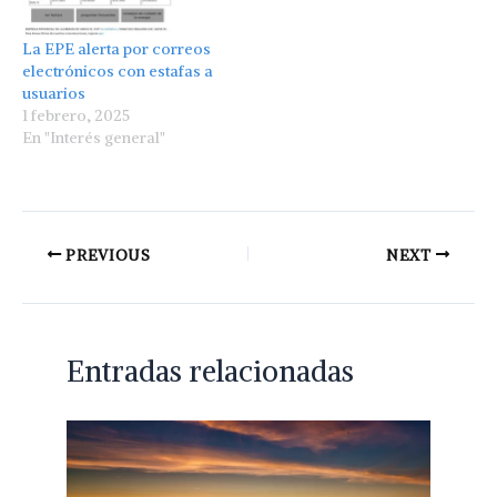
La EPE alerta por correos
electrónicos con estafas a
usuarios
1 febrero, 2025
En "Interés general"
PREVIOUS
NEXT
Entradas relacionadas