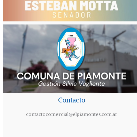
Contacto
contactocomercial@elpiamontes.com.ar