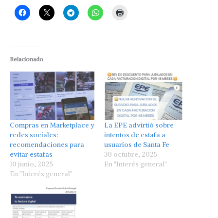
Relacionado
Compras en Marketplace y
La EPE advirtió sobre
redes sociales:
intentos de estafa a
recomendaciones para
usuarios de Santa Fe
evitar estafas
30 octubre, 2025
10 junio, 2025
En "Interés general"
En "Interés general"