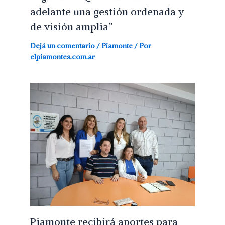
adelante una gestión ordenada y
de visión amplia”
Dejá un comentario
/
Piamonte
/ Por
elpiamontes.com.ar
Piamonte recibirá aportes para