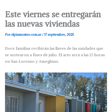
Este viernes se entregarán
las nuevas viviendas
Por
elpiamontes.com.ar
/
17 septiembre, 2025
Doce familias recibirán las llaves de las unidades que
se sortearon a fines de julio. El acto será a las 12 horas
en San Lorenzo y Ameghino.