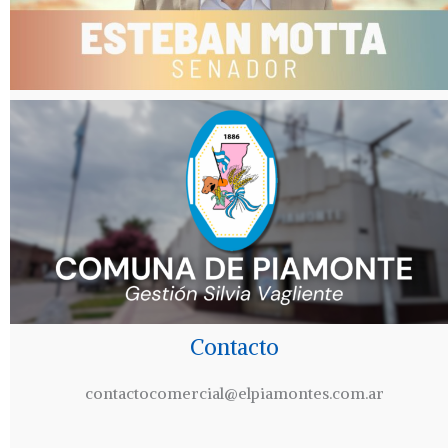
Contacto
contactocomercial@elpiamontes.com.ar