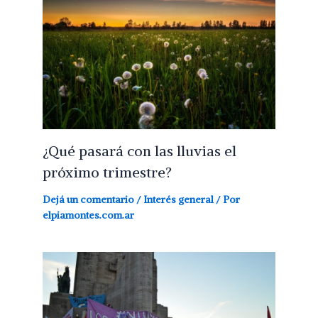
¿Qué pasará con las lluvias el
próximo trimestre?
Dejá un comentario
/
Interés general
/ Por
elpiamontes.com.ar