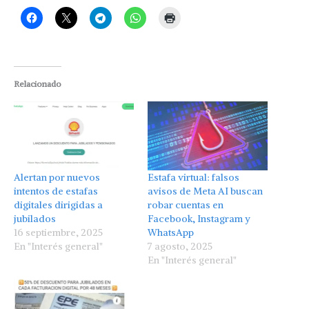
Relacionado
Alertan por nuevos
Estafa virtual: falsos
intentos de estafas
avisos de Meta AI buscan
digitales dirigidas a
robar cuentas en
jubilados
Facebook, Instagram y
16 septiembre, 2025
WhatsApp
En "Interés general"
7 agosto, 2025
En "Interés general"