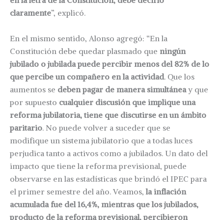
en la letra de la Constitución, debe decirlo
claramente
”, explicó.
En el mismo sentido, Alonso agregó: “En la
Constitución debe quedar plasmado que
ningún
jubilado o jubilada puede percibir menos del 82% de lo
que percibe un compañero en la actividad
. Que los
aumentos se
deben pagar de manera simultánea
y que
por supuesto
cualquier discusión que implique una
reforma jubilatoria, tiene que discutirse en un ámbito
paritario
. No puede volver a suceder que se
modifique un sistema jubilatorio que a todas luces
perjudica tanto a activos como a jubilados. Un dato del
impacto que tiene la reforma previsional, puede
observarse en las estadísticas que brindó el IPEC para
el primer semestre del año. Veamos,
la inflación
acumulada fue del 16,4%, mientras que los jubilados,
producto de la reforma previsional, percibieron