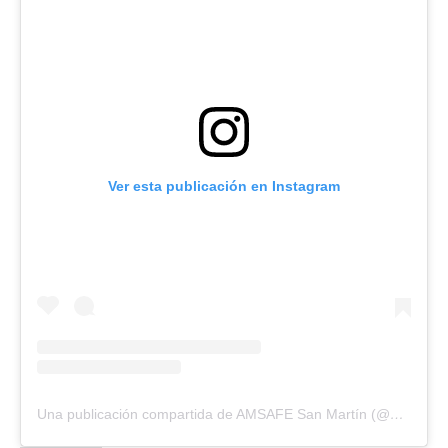
Ver esta publicación en Instagram
Una publicación compartida de AMSAFE San Martín (@amsafe_sm)