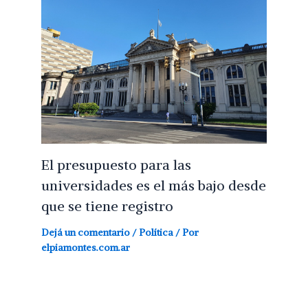
El presupuesto para las
universidades es el más bajo desde
que se tiene registro
Dejá un comentario
/
Política
/ Por
elpiamontes.com.ar