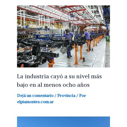
La industria cayó a su nivel más
bajo en al menos ocho años
Dejá un comentario
/
Provincia
/ Por
elpiamontes.com.ar