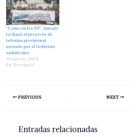
“Como en los 90”: Amsafe
rechazó el proyecto de
reforma previsional
enviado por el Gobierno
santafesino
28 agosto, 2024
En "Provincia"
PREVIOUS
NEXT
Entradas relacionadas