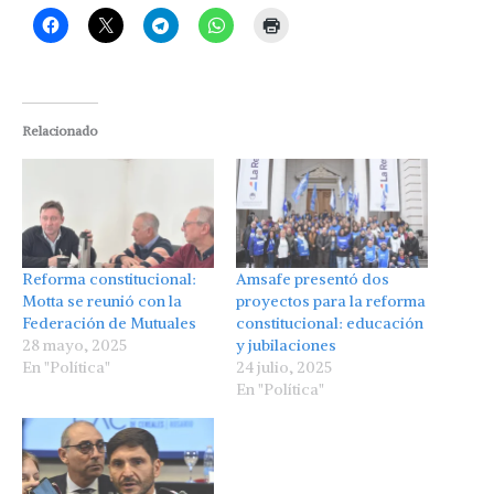
Relacionado
Reforma constitucional:
Amsafe presentó dos
Motta se reunió con la
proyectos para la reforma
Federación de Mutuales
constitucional: educación
28 mayo, 2025
y jubilaciones
En "Política"
24 julio, 2025
En "Política"