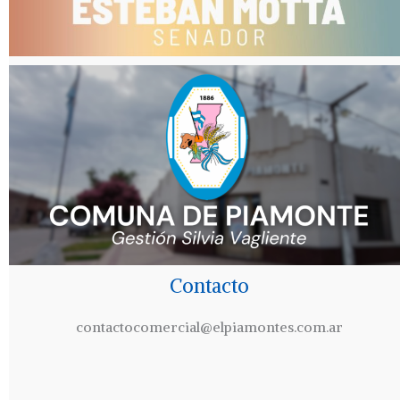
Contacto
contactocomercial@elpiamontes.com.ar