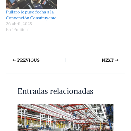
Pullaro le puso fecha a la
Convención Constituyente
26 abril, 2025
En "Política"
PREVIOUS
NEXT
Entradas relacionadas