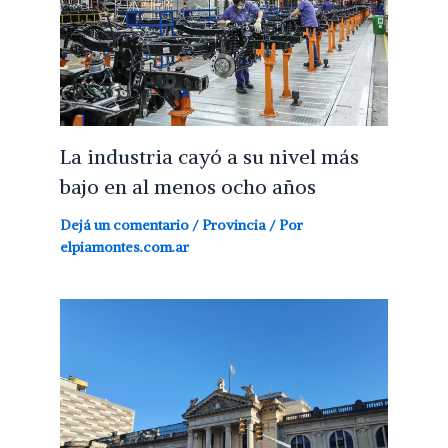
La industria cayó a su nivel más
bajo en al menos ocho años
Dejá un comentario
/
Provincia
/ Por
elpiamontes.com.ar