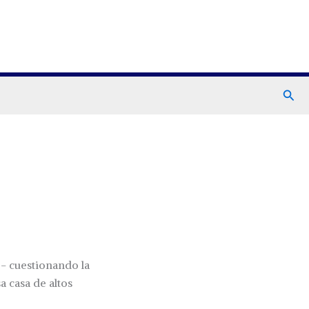
Busc
- cuestionando la
 casa de altos