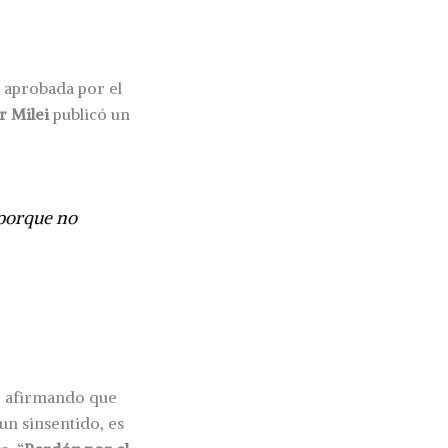
o aprobada por el
r Milei
publicó un
 porque no
o afirmando que
un sinsentido, es