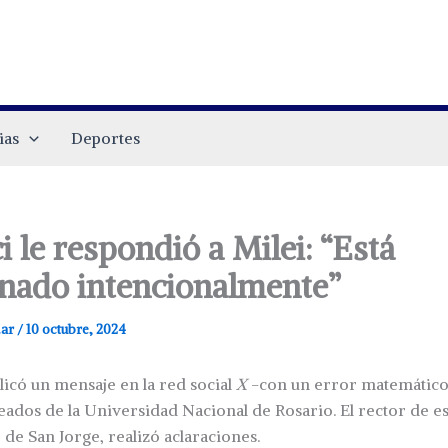
ias
Deportes
i le respondió a Milei: “Está
onado intencionalmente”
.ar
/
10 octubre, 2024
licó un mensaje en la red social
X
-con un error matemático
ados de la Universidad Nacional de Rosario. El rector de esa
 de San Jorge, realizó aclaraciones.