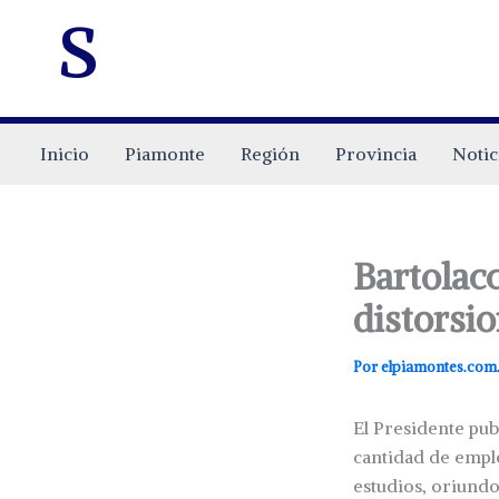
s
Inicio
Piamonte
Región
Provincia
Notic
Bartolacc
distorsi
Por
elpiamontes.com
El Presidente pub
cantidad de emple
estudios, oriundo