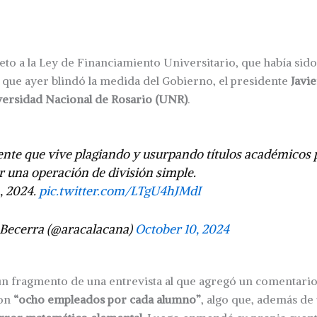
eto a la Ley de Financiamiento Universitario, que había sid
ue ayer blindó la medida del Gobierno, el presidente
Javie
ersidad Nacional de Rosario (UNR)
.
ente que vive plagiando y usurpando títulos académicos
r una operación de división simple.
, 2024.
pic.twitter.com/LTgU4hJMdI
Becerra (@aracalacana)
October 10, 2024
un fragmento de una entrevista al que agregó un comentari
con
“ocho empleados por cada alumno”
, algo que, además de 