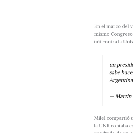
En el marco del v
mismo Congreso q
tuit contra la
Univ
un presid
sabe hace
Argentina
— Martín 
Milei compartió 
la UNR contaba 