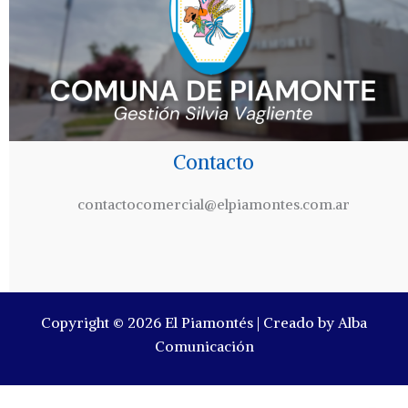
Contacto
contactocomercial@elpiamontes.com.ar
Copyright © 2026 El Piamontés | Creado by Alba
Comunicación