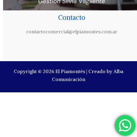
Contacto
contactocomercial@elpiamontes.com.ar
Copyright © 2026 El Piamontés | Creado by Alba
Comunicación