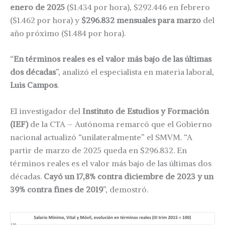
enero de 2025
($1.434 por hora), $292.446 en febrero
($1.462 por hora) y
$296.832 mensuales para marzo
del
año próximo ($1.484 por hora).
“
En términos reales es el valor más bajo de las últimas
dos décadas
”, analizó el especialista en materia laboral,
Luis Campos
.
El investigador del
Instituto de Estudios y Formación
(IEF)
de la CTA – Autónoma remarcó que el Gobierno
nacional actualizó “unilateralmente” el SMVM. “A
partir de marzo de 2025 queda en $296.832. En
términos reales es el valor más bajo de las últimas dos
décadas.
Cayó un 17,8% contra diciembre de 2023 y un
39% contra fines de 2019
”, demostró.