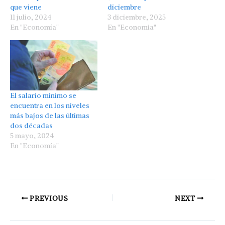
que viene
diciembre
11 julio, 2024
3 diciembre, 2025
En "Economía"
En "Economía"
El salario mínimo se
encuentra en los niveles
más bajos de las últimas
dos décadas
5 mayo, 2024
En "Economía"
PREVIOUS
NEXT