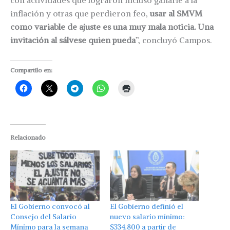
con actividades que lograron incluso ganarle a la
inflación y otras que perdieron feo,
usar al SMVM
como variable de ajuste es una muy mala noticia. Una
invitación al sálvese quien pueda
”, concluyó Campos.
Compartilo en:
Relacionado
El Gobierno convocó al
El Gobierno definió el
Consejo del Salario
nuevo salario mínimo:
Mínimo para la semana
$334.800 a partir de