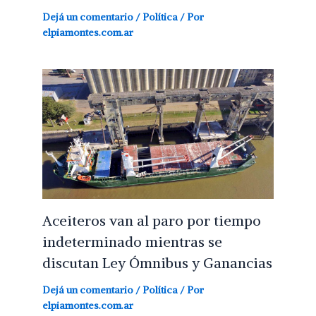
Dejá un comentario
/
Política
/ Por
elpiamontes.com.ar
Aceiteros van al paro por tiempo
indeterminado mientras se
discutan Ley Ómnibus y Ganancias
Dejá un comentario
/
Política
/ Por
elpiamontes.com.ar