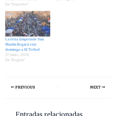
En "Deportes"
La feria Emprende San
Martín llegará este
domingo a El Trébol
27 junio, 2026
En "Región"
PREVIOUS
NEXT
Entradas relacionadas