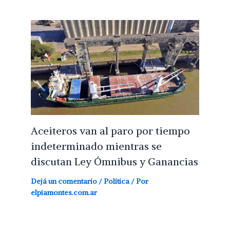
Aceiteros van al paro por tiempo
indeterminado mientras se
discutan Ley Ómnibus y Ganancias
Dejá un comentario
/
Política
/ Por
elpiamontes.com.ar