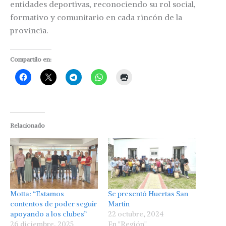
entidades deportivas, reconociendo su rol social,
formativo y comunitario en cada rincón de la
provincia.
Compartilo en:
Relacionado
Motta: “Estamos
Se presentó Huertas San
contentos de poder seguir
Martín
apoyando a los clubes”
22 octubre, 2024
26 diciembre, 2025
En "Región"