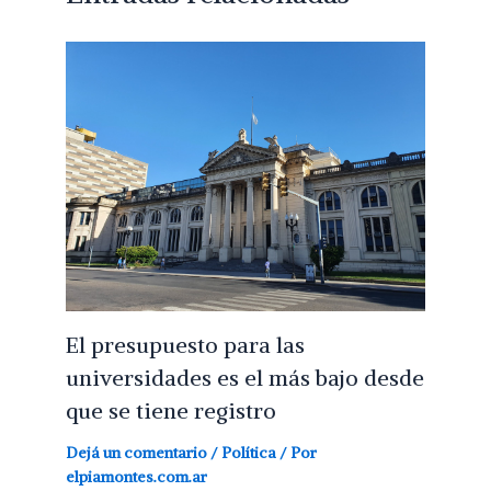
El presupuesto para las
universidades es el más bajo desde
que se tiene registro
Dejá un comentario
/
Política
/ Por
elpiamontes.com.ar