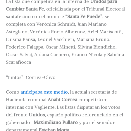
La lista que competirá en la interna de
Unidos para
Cambiar Santa Fe
, oficializada por el Tribunal Electoral
santafesino con el nombre
“Santa Fe Puede”
, se
completa con Verónica Schmidt, Juan Mariano
Astegiano, Verónica Rocío Albornoz, Ariel Mariscotti,
Luisina Pansa, Leonel Vacchieri, Mariana Bruno,
Federico Falappa, Oscar Minetti, Silvina Biendicho,
Oscar Salvaj, Aldana Garnero, Franco Nicola y Sabrina
Scarafiocca
“Juntos”: Correa-Olivo
Como
anticipaba este medio
, la actual secretaria de
Hacienda comunal
Anahí Correa
competirá en
internas con Vagliente. Las listas disputarán los votos
del frente
Unidos
, espacio político referenciado en el
gobernador
Maximiliano Pullaro
y por el senador
departamental
Esteban Motta
.