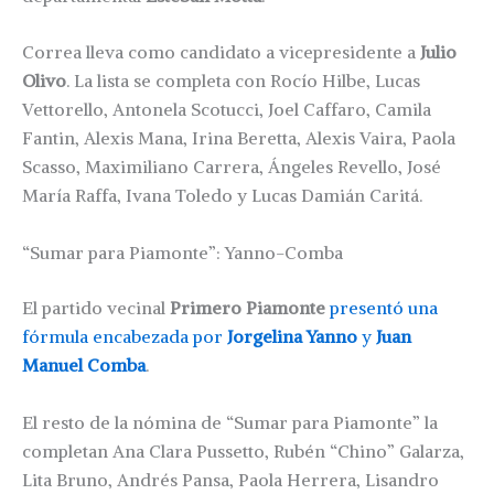
Correa lleva como candidato a vicepresidente a
Julio
Olivo
. La lista se completa con Rocío Hilbe, Lucas
Vettorello, Antonela Scotucci, Joel Caffaro, Camila
Fantin, Alexis Mana, Irina Beretta, Alexis Vaira, Paola
Scasso, Maximiliano Carrera, Ángeles Revello, José
María Raffa, Ivana Toledo y Lucas Damián Caritá.
“Sumar para Piamonte”: Yanno-Comba
El partido vecinal
Primero Piamonte
presentó una
fórmula encabezada por
Jorgelina Yanno
y
Juan
Manuel Comba
.
El resto de la nómina de “Sumar para Piamonte” la
completan Ana Clara Pussetto, Rubén “Chino” Galarza,
Lita Bruno, Andrés Pansa, Paola Herrera, Lisandro