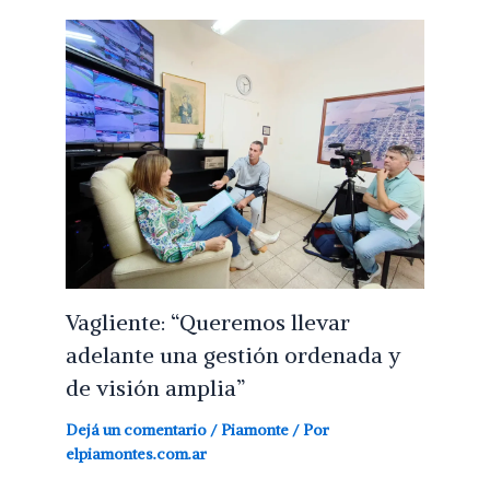
Vagliente: “Queremos llevar
adelante una gestión ordenada y
de visión amplia”
Dejá un comentario
/
Piamonte
/ Por
elpiamontes.com.ar