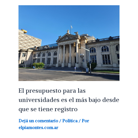
El presupuesto para las
universidades es el más bajo desde
que se tiene registro
Dejá un comentario
/
Política
/ Por
elpiamontes.com.ar