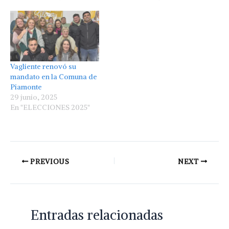
Vagliente renovó su
mandato en la Comuna de
Piamonte
29 junio, 2025
En "ELECCIONES 2025"
PREVIOUS
NEXT
Entradas relacionadas