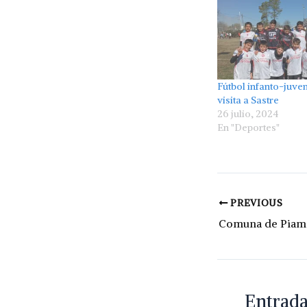
Fútbol infanto-juve
visita a Sastre
26 julio, 2024
En "Deportes"
PREVIOUS
Entrada