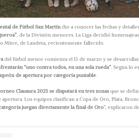
ntal de Fútbol San Martín
dio a conocer las fechas y detalle
gueroa”
, de la División menores. La Liga decidió homenajear
o Mitre, de Landeta, recientemente fallecido.
ra
del fútbol menor comienza el 15 de marzo y se desarrolla
frentarán “uno contra todos, en una sola rueda”
. Según lo e
mpeón de apertura por categoría puntable
.
 torneo Clausura 2025 se disputará en tres zonas
que se defin
e apertura. Los equipos clasifican a Copa de Oro, Plata, Bronc
ategoría juegan directamente la final de Oro
”, explicaron d