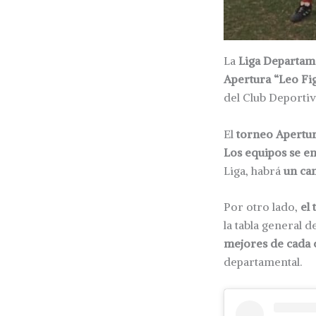
La
Liga Departame
Apertura “Leo Fi
del Club Deportiv
El
torneo Apertu
Los equipos se en
Liga, habrá
un ca
Por otro lado,
el
la tabla general d
mejores de cada c
departamental.