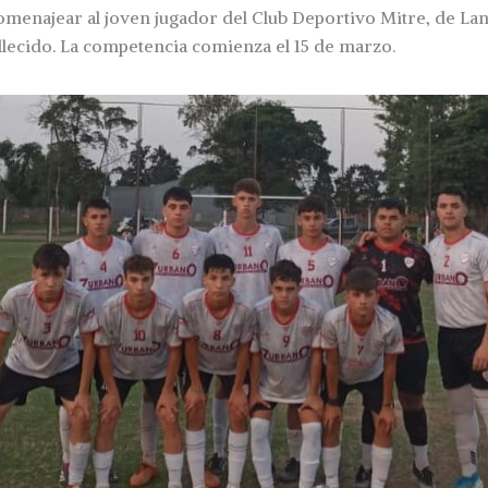
omenajear al joven jugador del Club Deportivo Mitre, de Lan
llecido. La competencia comienza el 15 de marzo.