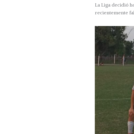
La Liga decidió h
recientemente fa