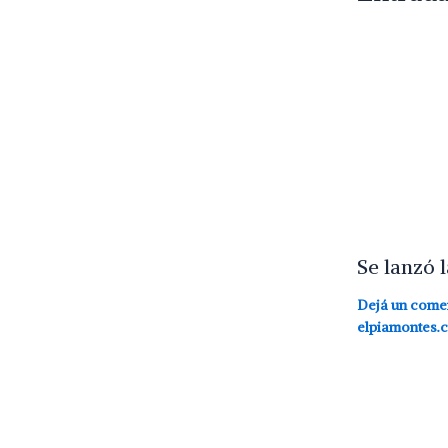
Se lanzó 
Dejá un come
elpiamontes.