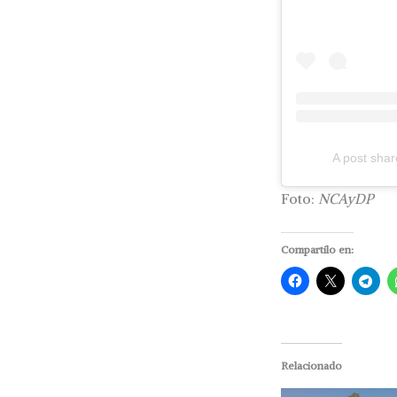
A post shar
Foto:
NCAyDP
Compartilo en:
Relacionado