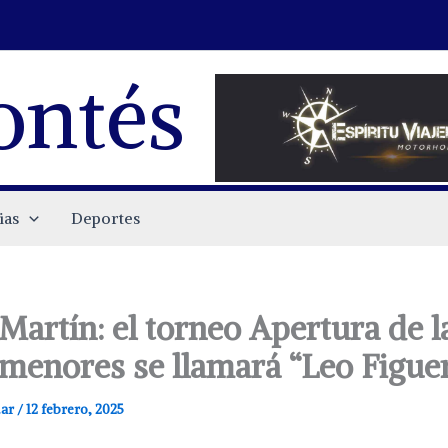
ontés
ias
Deportes
Martín: el torneo Apertura de l
 menores se llamará “Leo Figue
.ar
/
12 febrero, 2025