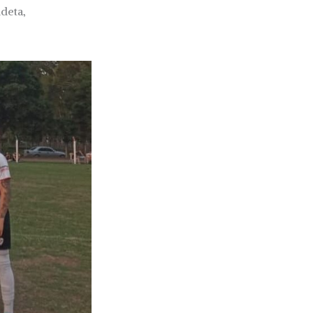
deta,