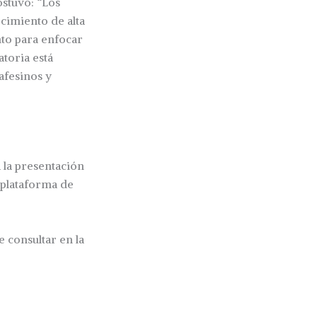
sostuvo: “Los
cimiento de alta
nto para enfocar
atoria está
afesinos y
ra la presentación
a plataforma de
 consultar en la