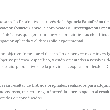
Desarrollo Productivo, a través de la
Agencia Santafesina de 
ovación (Asactei
), abrió la convocatoria “
Investigación Orie
r iniciativas que generen nuevos conocimientos científicos 
tigación aplicada y el desarrollo experimental.
omo objetivo fomentar el desarrollo de proyectos de investi
bjetivo práctico-específico, y estén orientados a resolver
es socio-productivos de la provincia”, explicaron desde el 
erán resultar de trabajos originales, realizados para adquir
novedosos, que contengan incertidumbre respecto al resulta
feridos o reproducidos.