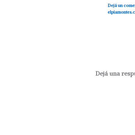
Dejá un come
elpiamontes.
Dejá una resp