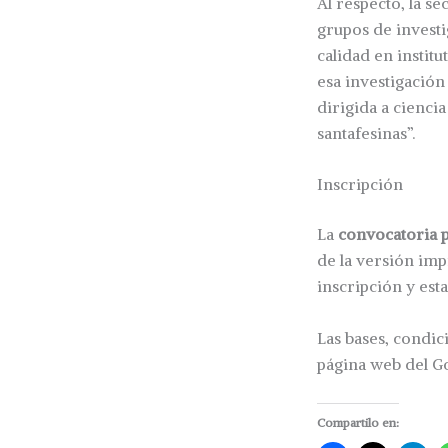
Al respecto, la s
grupos de investi
calidad en instit
esa investigación 
dirigida a cienci
santafesinas”.
Inscripción
La
convocatoria p
de la versión imp
inscripción y est
Las bases, condic
página web del G
Compartilo en: