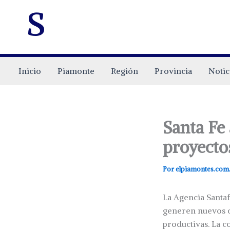
s
Inicio
Piamonte
Región
Provincia
Notic
Santa Fe 
proyecto
Por
elpiamontes.com
La Agencia Santa
generen nuevos c
productivas. La c