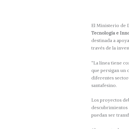
El Ministerio de 
Tecnología e Inn
destinada a apoya
través de la inves
“La línea tiene c
que persigan un o
diferentes sector
santafesino.
Los proyectos deb
descubrimientos 
puedan ser trans