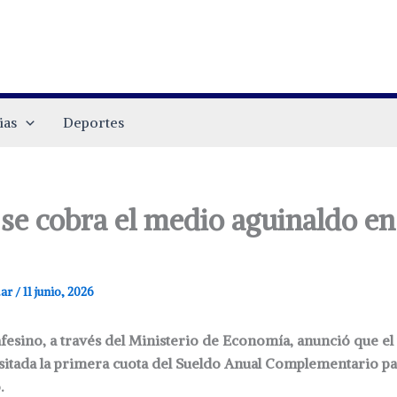
ias
Deportes
se cobra el medio aguinaldo en
.ar
/
11 junio, 2026
fesino, a través del Ministerio de Economía, anunció que el
ositada la primera cuota del Sueldo Anual Complementario p
.