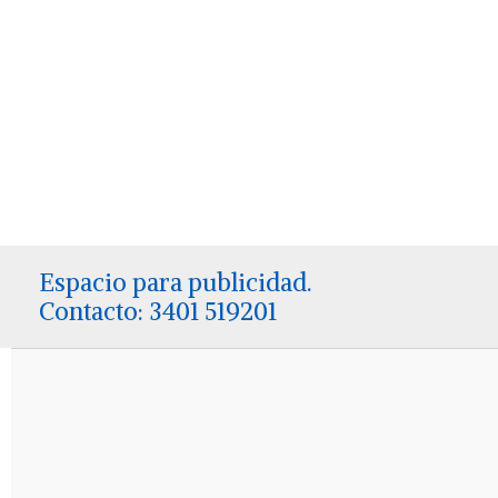
Espacio para publicidad.
Contacto: 3401 519201