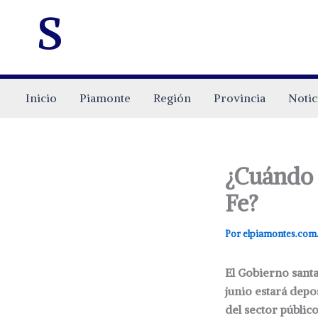
s
Inicio
Piamonte
Región
Provincia
Notic
¿Cuándo 
Fe?
Por
elpiamontes.com
El Gobierno santa
junio estará dep
del sector público