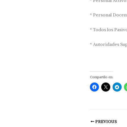
* Personal Activo
* Personal Docen
* Todos los Pasiv
* Autoridades Sup
Compartilo en:
PREVIOUS