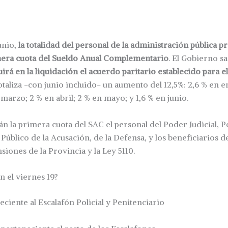
unio,
la totalidad del personal de la administración pública p
imera cuota del Sueldo Anual Complementario
. El Gobierno s
uirá en la liquidación el acuerdo paritario establecido para 
taliza -con junio incluido- un aumento del 12,5%: 2,6 % en e
marzo; 2 % en abril; 2 % en mayo; y 1,6 % en junio.
n la primera cuota del SAC el personal del Poder Judicial, P
Público de la Acusación, de la Defensa, y los beneficiarios de
siones de la Provincia y la Ley 5110.
 el viernes 19?
eciente al Escalafón Policial y Penitenciario