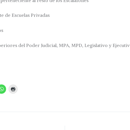
 perteneciente al resto de los Escalafones
te de Escuelas Privadas
os
eriores del Poder Judicial, MPA, MPD, Legislativo y Ejecutiv