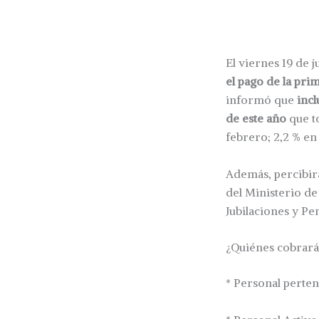
El viernes 19 de j
el pago de la pr
informó que
incl
de este año
que to
febrero; 2,2 % en 
Además, percibirá
del Ministerio de 
Jubilaciones y Pen
¿Quiénes cobrarán
* Personal perten