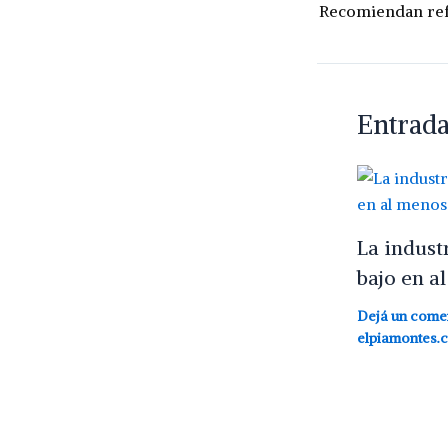
Entrada
La indust
bajo en a
Dejá un come
elpiamontes.