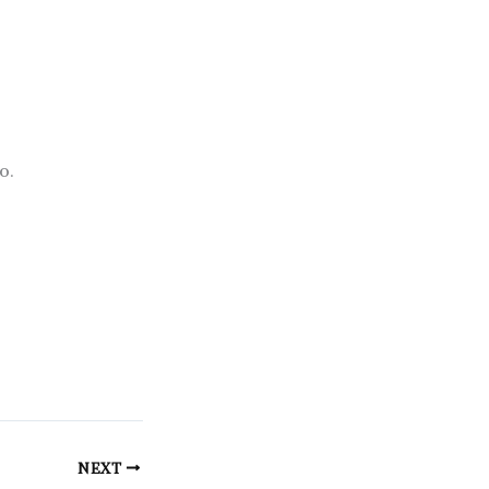
o.
NEXT