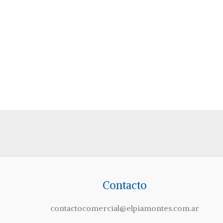
Contacto
contactocomercial@elpiamontes.com.ar