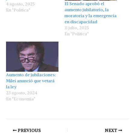
El Senado aprobó el
4 agosto, 2025
aumento jubilatorio, la
En "Política"
moratoria y la emergencia
en discapacidad
11 julio, 2025
En "Política"
Aumento de jubilaciones:
Milei anunció que vetará
la ley
23 agosto, 2024
En "Economía"
PREVIOUS
NEXT