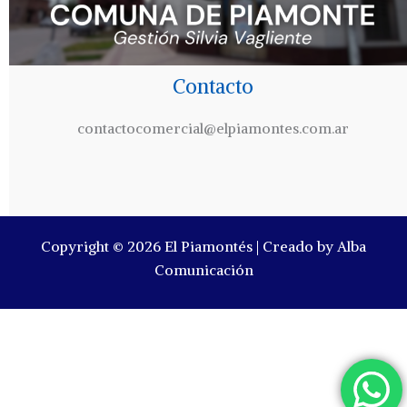
Contacto
contactocomercial@elpiamontes.com.ar
Copyright © 2026 El Piamontés | Creado by Alba
Comunicación