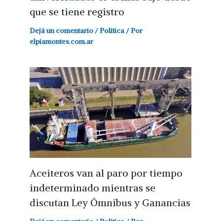
que se tiene registro
Dejá un comentario
/
Política
/ Por
elpiamontes.com.ar
Aceiteros van al paro por tiempo
indeterminado mientras se
discutan Ley Ómnibus y Ganancias