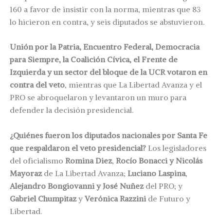
160 a favor de insistir con la norma, mientras que 83
lo hicieron en contra, y seis diputados se abstuvieron.
Unión por la Patria, Encuentro Federal, Democracia
para Siempre, la Coalición Cívica, el Frente de
Izquierda y un sector del bloque de la UCR votaron en
contra del veto
, mientras que La Libertad Avanza y el
PRO se abroquelaron y levantaron un muro para
defender la decisión presidencial.
¿Quiénes fueron los diputados nacionales por Santa Fe
que respaldaron el veto presidencial?
Los legisladores
del oficialismo
Romina Diez
,
Rocío Bonacci y
Nicolás
Mayoraz
de La Libertad Avanza;
Luciano Laspina
,
Alejandro Bongiovanni y José Nuñez
del PRO; y
Gabriel Chumpitaz
y
Verónica Razzini
de Futuro y
Libertad.