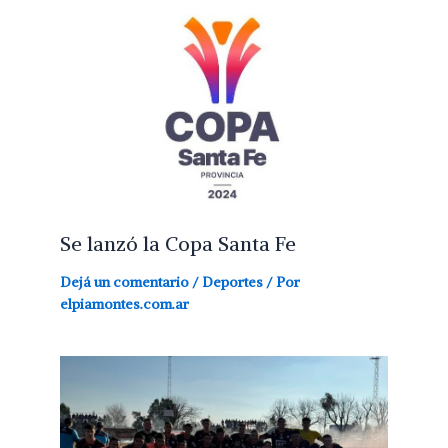
Se lanzó la Copa Santa Fe
Dejá un comentario
/
Deportes
/ Por
elpiamontes.com.ar