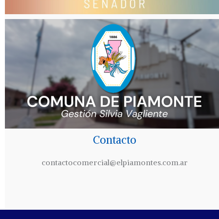
Contacto
contactocomercial@elpiamontes.com.ar