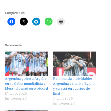
Compartilo en:
Relacionado
Argentina goleó a Argelia
Remontada inolvidable:
en su debut mundialista y
Argentina venció a Egipto
Messi alcanzó otro récord
y ya está en cuartos de
17 junio, 2026
final
En "Deportes"
7 julio, 2026
En "Deportes"