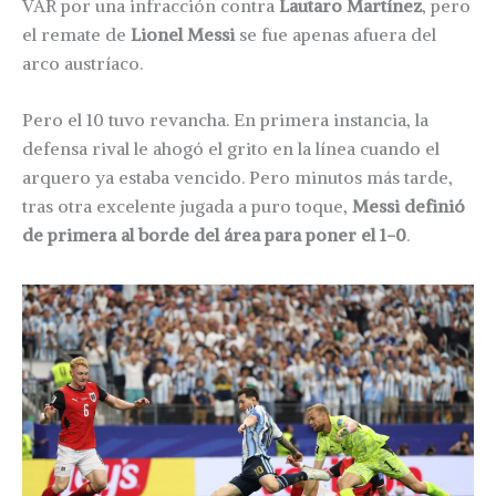
VAR por una infracción contra
Lautaro Martínez
, pero
el remate de
Lionel Messi
se fue apenas afuera del
arco austríaco.
Pero el 10 tuvo revancha. En primera instancia, la
defensa rival le ahogó el grito en la línea cuando el
arquero ya estaba vencido. Pero minutos más tarde,
tras otra excelente jugada a puro toque,
Messi definió
de primera al borde del área para poner el 1-0
.