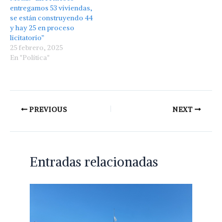
entregamos 53 viviendas,
se están construyendo 44
y hay 25 en proceso
licitatorio”
25 febrero, 2025
En "Política"
PREVIOUS
NEXT
Entradas relacionadas