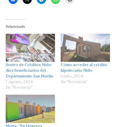
Relacionado
Sorteo de Créditos Nido:
Cómo acceder al crédito
diez beneficiarios del
hipotecario Nido
Departamento San Martín
5 julio, 2024
7 agosto, 2024
En "Provincia"
En "Provincia"
Motta: “En 14 meses