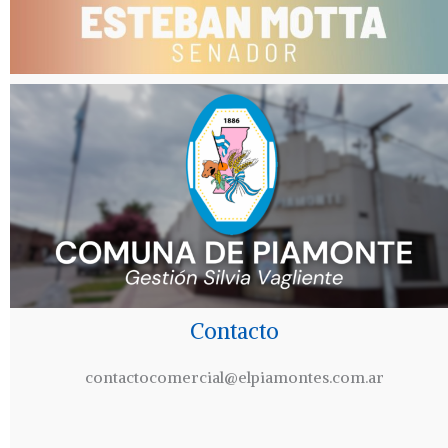
Contacto
contactocomercial@elpiamontes.com.ar