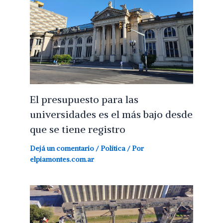
El presupuesto para las
universidades es el más bajo desde
que se tiene registro
Dejá un comentario
/
Política
/ Por
elpiamontes.com.ar