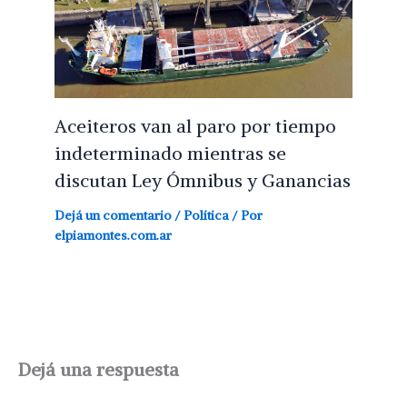
Aceiteros van al paro por tiempo
indeterminado mientras se
discutan Ley Ómnibus y Ganancias
Dejá un comentario
/
Política
/ Por
elpiamontes.com.ar
Dejá una respuesta