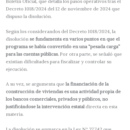
Boletín Oficial, que detalla los pasos operativos tras el
Decreto 1018/2024 del 12 de noviembre de 2024 que
dispuso la disolución.
Según los considerandos del Decreto 1018/2024, la
disolución
se fundamenta en varios puntos en que el
programa se había convertido en una “pesada carga”
para las cuentas públicas.
Por otra parte, se señaló que
existían dificultades para fiscalizar y controlar su
ejecución.
A su vez, se argumenta que
la financiación de la
construcción de viviendas es una actividad propia de
los bancos comerciales, privados y públicos, no
justificándose la intervención estatal
directa en esta
materia.
La disolución se enmarca en la Ley N° 27.742 que