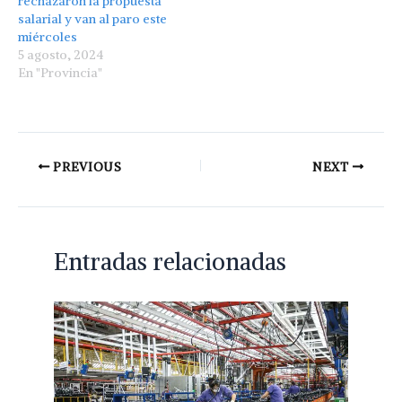
rechazaron la propuesta
salarial y van al paro este
miércoles
5 agosto, 2024
En "Provincia"
PREVIOUS
NEXT
Entradas relacionadas