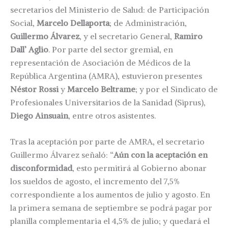
secretarios del Ministerio de Salud: de Participación
Social,
Marcelo Dellaporta
; de Administración,
Guillermo Álvarez
, y el secretario General,
Ramiro
Dall’ Aglio
. Por parte del sector gremial, en
representación de Asociación de Médicos de la
República Argentina (AMRA), estuvieron presentes
Néstor Rossi
y
Marcelo Beltrame
; y por el Sindicato de
Profesionales Universitarios de la Sanidad (Siprus),
Diego Ainsuain
, entre otros asistentes.
Tras la aceptación por parte de AMRA, el secretario
Guillermo Álvarez señaló: “
Aún con la aceptación en
disconformidad
, esto permitirá al Gobierno abonar
los sueldos de agosto, el incremento del 7,5%
correspondiente a los aumentos de julio y agosto. En
la primera semana de septiembre se podrá pagar por
planilla complementaria el 4,5% de julio; y quedará el