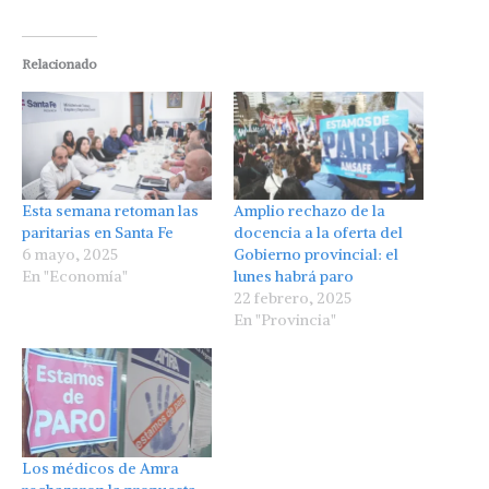
Relacionado
Esta semana retoman las
Amplio rechazo de la
paritarias en Santa Fe
docencia a la oferta del
6 mayo, 2025
Gobierno provincial: el
En "Economía"
lunes habrá paro
22 febrero, 2025
En "Provincia"
Los médicos de Amra