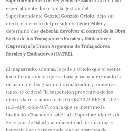
Superintendencia de Servicios de Salud
. Con un fallo
especialmente duro con la gestión del
Superintendente
Gabriel Gonzalo Oriolo
, dejó sin
efecto el decreto del presidente
Javier Milei
y
determinó que
deberán devolver el control de la Obra
Social de los Trabajadores Rurales y Estibadores
(Osprera) a la Unión Argentina de Trabajadores
Rurales y Estibadores (UATRE).
El magistrado, además, le pide a Oriolo que presente
los informes en los que se basa para haber tomado la
decisión de designar un normalizador y, mientras
tanto, se ordenó “la suspensión preventiva de los
efectos la resolución fecha 05/08/2024 RESOL-2024-
1612-APN-SSS#MS”, con la que se intervino la
institución “haciendo saber a la Superintendencia de
Servicios de Salud y a toda entidad institucional y
bancaria que corresponda, que se abstenga de