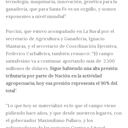
tecnología, maquinaria, innovación, genética para la
ganadería, que para Santa Fe es un orgullo, y somos
exponentes a nivel mundial”.
Puccini, que estuvo acompañado en La Rural por el
secretario de Agricultura y Ganadería, Ignacio
Mantaras, y el secretario de Coordinación Ejecutiva,
Federico Carballeira, también remarcó: “El campo
santafesino va a continuar aportando más de 2.500
millones de dólares.
Sigue habiendo una alta presión
tributaria por parte de Nación en la actividad
agropecuaria; hoy esa presión representa el 90% del
total
”.
“Lo que hoy se materializó es lo que el campo viene
pidiendo hace años, y que desde nuestros lugares, con
el gobernador Maximiliano Pullaro, y los
gobernadores de las regiones Centro y Litoral,