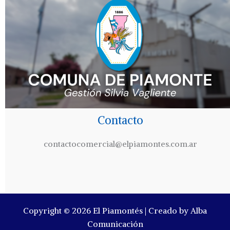
Contacto
contactocomercial@elpiamontes.com.ar
Copyright © 2026 El Piamontés | Creado by Alba
Comunicación