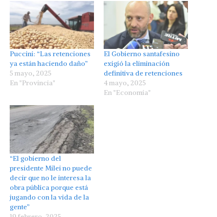
Puccini: “Las retenciones
El Gobierno santafesino
ya están haciendo daño”
exigió la eliminación
5 mayo, 2025
definitiva de retenciones
En "Provincia"
4 mayo, 2025
En "Economía"
“El gobierno del
presidente Milei no puede
decir que no le interesa la
obra pública porque está
jugando con la vida de la
gente”
19 febrero, 2025