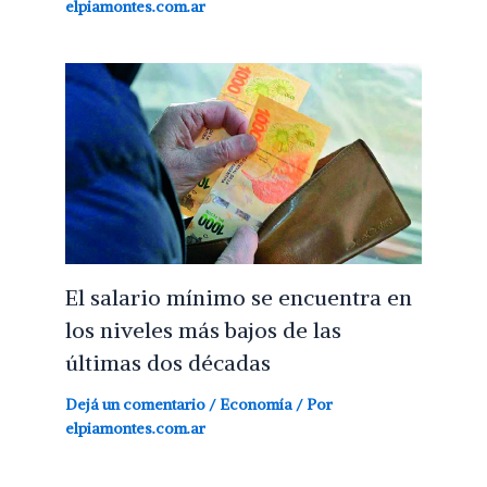
elpiamontes.com.ar
El salario mínimo se encuentra en
los niveles más bajos de las
últimas dos décadas
Dejá un comentario
/
Economía
/ Por
elpiamontes.com.ar