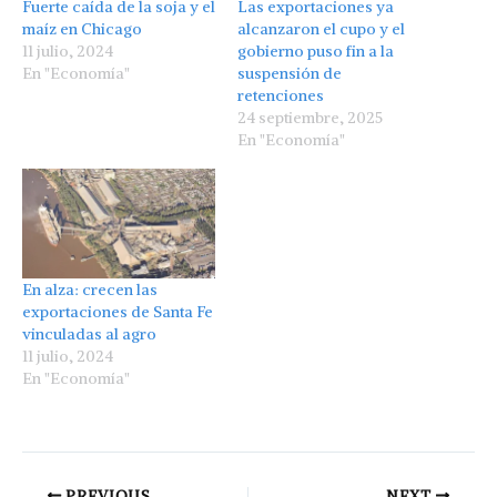
Fuerte caída de la soja y el
Las exportaciones ya
maíz en Chicago
alcanzaron el cupo y el
11 julio, 2024
gobierno puso fin a la
En "Economía"
suspensión de
retenciones
24 septiembre, 2025
En "Economía"
En alza: crecen las
exportaciones de Santa Fe
vinculadas al agro
11 julio, 2024
En "Economía"
PREVIOUS
NEXT