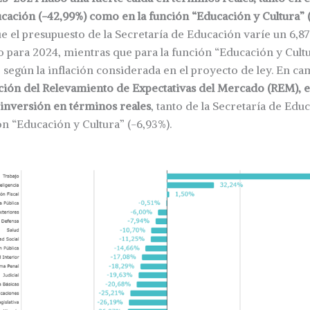
cación (-42,99%) como en la función “Educación y Cultura” 
e el presupuesto de la Secretaría de Educación varíe un 6,87
 para 2024, mientras que para la función “Educación y Cult
 según la inflación considerada en el proyecto de ley. En c
ación del Relevamiento de Expectativas del Mercado (REM), 
 inversión en términos reales
, tanto de la Secretaría de Educ
n “Educación y Cultura” (-6,93%).