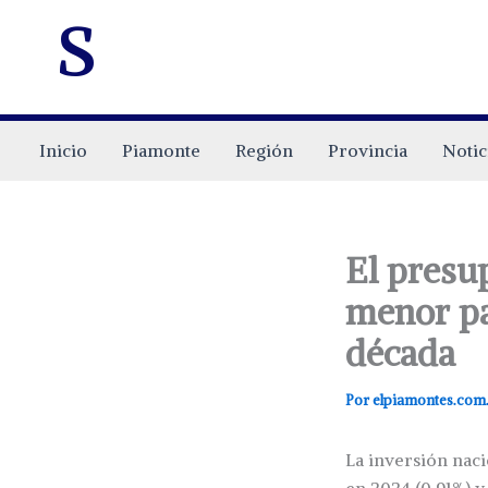
s
Inicio
Piamonte
Región
Provincia
Notic
El presu
menor par
década
Por
elpiamontes.com
La inversión naci