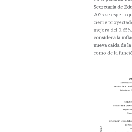
Secretaría de Edu
2025 se espera qu
cierre proyectado
mejora del 0,65%,
considera la infl
nueva caída de la
como de la funció