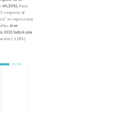
(-40,20%)
. Para
% respecto al
ura” se espera una
ambio,
si se
en 2025 habrá una
ación (-1,18%)