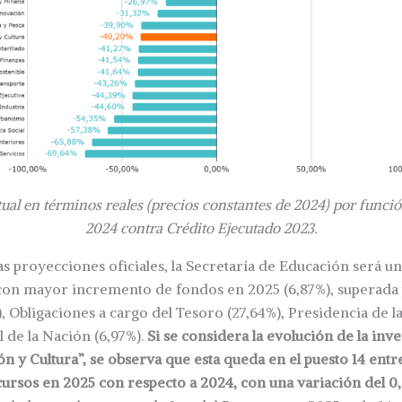
ual en términos reales (precios constantes de 2024) por funció
2024 contra Crédito Ejecutado 2023.
s proyecciones oficiales, la Secretaría de Educación será un
 con mayor incremento de fondos en 2025 (6,87%), superada 
), Obligaciones a cargo del Tesoro (27,64%), Presidencia de l
l de la Nación (6,97%).
Si se considera la evolución de la inve
n y Cultura”, se observa que esta queda en el puesto 14 entre
ursos en 2025 con respecto a 2024, con una variación del 0