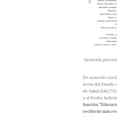
Variación porcent
De acuerdo con la
áreas del Estado
de Salud (146,75%
y el Poder Judicia
función “Educació
recibirán más rec