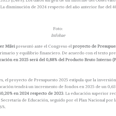
 2023 (1,48%). Los datos surgen de un informe del Observat
 La disminución de 2024 respecto del año anterior fue del 4
Foto:
Infobae
ier Milei
presentó ante el Congreso el
proyecto de Presupue
rimario y equilibrio financiero. De acuerdo con el texto pr
ación en 2025 será del 0,88% del Producto Bruto Interno (PB
s, el proyecto de Presupuesto 2025 estipula que la inversió
ucación tendrá un incremento de fondos en 2025 de un 0,6
40,20% en 2024 respecto de 2023
. La educación superior rec
 Secretaría de Educación, seguido por el Plan Nacional por l
,6%.