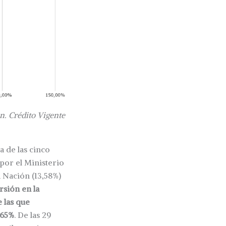
n. Crédito Vigente
a de las cinco
por el Ministerio
a Nación (13,58%)
rsión en la
 las que
,65%
. De las 29