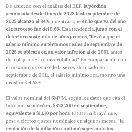
De acuerdo con el análisis del IIEP,
la pérdida
acumulada desde fines de 2023 hasta septiembre de
2025 alcanzó el 34%
, mientras que
en lo que va del año
el retroceso fue del 5,6%
. Esta tendencia,
junto con el
deterioro sostenido de años previos, “llevó a que el
salario mínimo en términos reales de septiembre de
2025 se ubicara en un valor inferior al de 2001
, antes
del colapso de la convertibilidad”. En comparación con
el máximo histórico de la serie, alcanzado en
septiembre de 2011, el salario mínimo real mostró una
erosión del 63%.
El valor nominal del SMVM, según los datos que cita el
informe,
se ubicó en $322.200 en septiembre,
equivalente a $1.610 por hora
. El EDIL subrayó que,
pese a ciertos ajustes nominales en algunos meses, “
la
evolución de la inflación continuó superando los