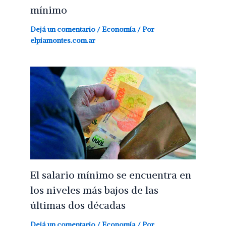
mínimo
Dejá un comentario
/
Economía
/ Por
elpiamontes.com.ar
El salario mínimo se encuentra en
los niveles más bajos de las
últimas dos décadas
Dejá un comentario
/
Economía
/ Por