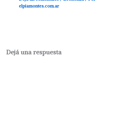
elpiamontes.com.ar
Dejá una respuesta