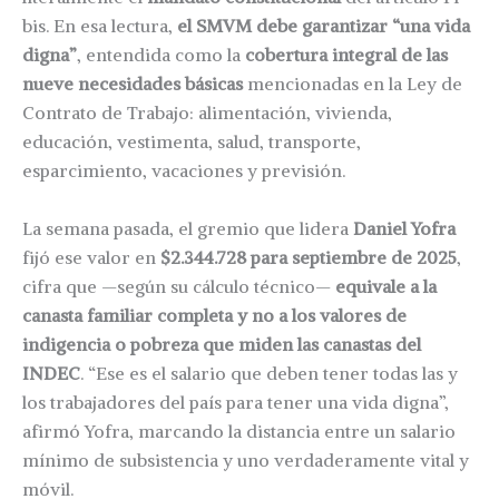
bis. En esa lectura,
el SMVM debe garantizar “una vida
digna”
, entendida como la
cobertura integral de las
nueve necesidades básicas
mencionadas en la Ley de
Contrato de Trabajo: alimentación, vivienda,
educación, vestimenta, salud, transporte,
esparcimiento, vacaciones y previsión.
La semana pasada, el gremio que lidera
Daniel Yofra
fijó ese valor en
$2.344.728 para septiembre de 2025
,
cifra que —según su cálculo técnico—
equivale a la
canasta familiar completa y no a los valores de
indigencia o pobreza que miden las canastas del
INDEC
. “Ese es el salario que deben tener todas las y
los trabajadores del país para tener una vida digna”,
afirmó Yofra, marcando la distancia entre un salario
mínimo de subsistencia y uno verdaderamente vital y
móvil.