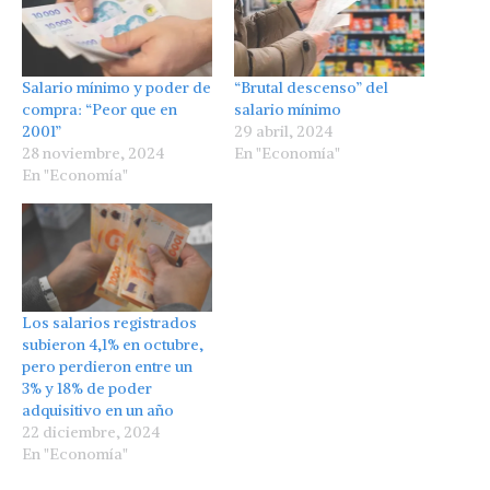
Salario mínimo y poder de
“Brutal descenso” del
compra: “Peor que en
salario mínimo
2001”
29 abril, 2024
28 noviembre, 2024
En "Economía"
En "Economía"
Los salarios registrados
subieron 4,1% en octubre,
pero perdieron entre un
3% y 18% de poder
adquisitivo en un año
22 diciembre, 2024
En "Economía"