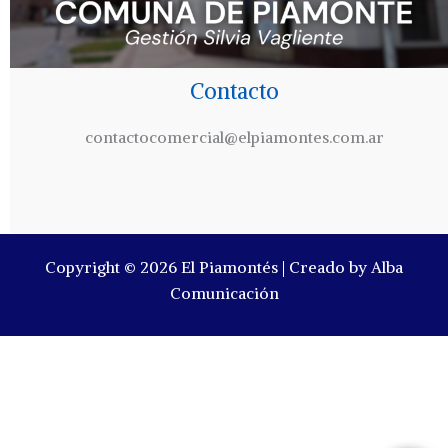
Contacto
contactocomercial@elpiamontes.com.ar
Copyright © 2026 El Piamontés | Creado by Alba
Comunicación