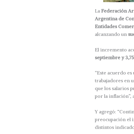
La
Federación Ar
Argentina de Co
Entidades Comer
alcanzando un
sue
El incremento ac
septiembre y 3,7
“Este acuerdo es 
trabajadores en 
que los salarios 
por la inflación”
Y agregó: “Conti
preocupación el 
distintos indicad