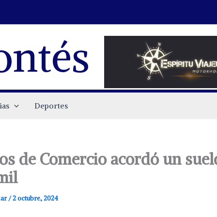
ontés
ias
Deportes
s de Comercio acordó un suel
mil
.ar
/
2 octubre, 2024