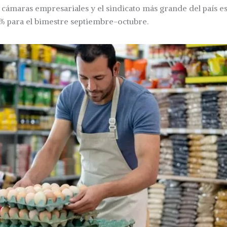
e cámaras empresariales y el sindicato más grande del país e
% para el bimestre septiembre-octubre.