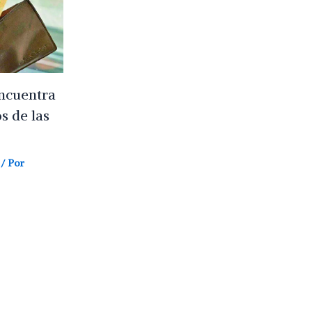
encuentra
s de las
/ Por