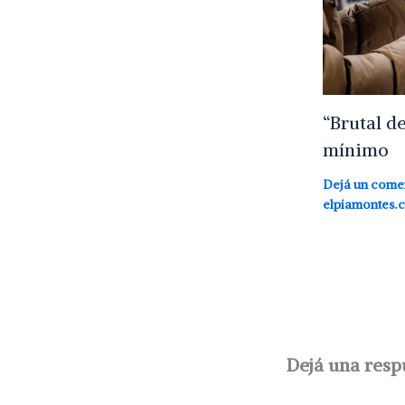
“Brutal d
mínimo
Dejá un come
elpiamontes.
Dejá una resp