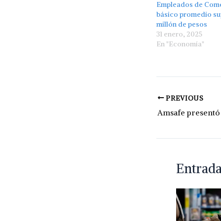
Empleados de Come
básico promedio su
millón de pesos
31 enero, 2025
En "Economía"
PREVIOUS
Entrada