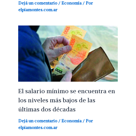
Dejá un comentario
/
Economía
/ Por
elpiamontes.com.ar
El salario mínimo se encuentra en
los niveles más bajos de las
últimas dos décadas
Dejá un comentario
/
Economía
/ Por
elpiamontes.com.ar