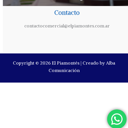
Contacto
contactocomercial@elpiamontes.com.ar
Copyright © 2026 El Piamontés | Creado by Alba
Comunicación