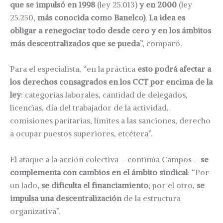
que se impulsó en 1998
(ley 25.013)
y en 2000
(ley
25.250,
más conocida como Banelco)
.
La idea es
obligar a renegociar todo desde cero y en los ámbitos
más descentralizados que se pueda
”, comparó.
Para el especialista, “en la práctica
esto podrá afectar a
los derechos consagrados en los CCT por encima de la
ley
: categorías laborales, cantidad de delegados,
licencias, día del trabajador de la actividad,
comisiones paritarias, límites a las sanciones, derecho
a ocupar puestos superiores, etcétera”.
El ataque a la acción colectiva —continúa Campos—
se
complementa con cambios en el ámbito sindical
: “Por
un lado,
se dificulta el financiamiento
; por el otro,
se
impulsa una descentralización
de la estructura
organizativa”.