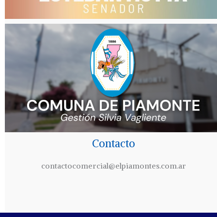
Contacto
contactocomercial@elpiamontes.com.ar