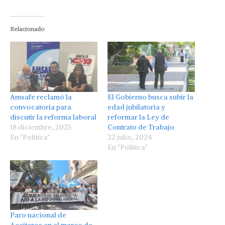
Relacionado
Amsafe reclamó la
El Gobierno busca subir la
convocatoria para
edad jubilatoria y
discutir la reforma laboral
reformar la Ley de
18 diciembre, 2025
Contrato de Trabajo
En "Política"
22 julio, 2024
En "Política"
Paro nacional de