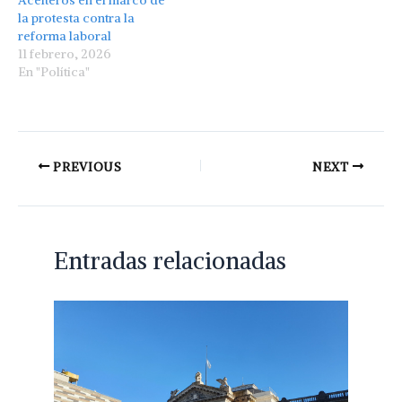
Aceiteros en el marco de
la protesta contra la
reforma laboral
11 febrero, 2026
En "Política"
PREVIOUS
NEXT
Entradas relacionadas