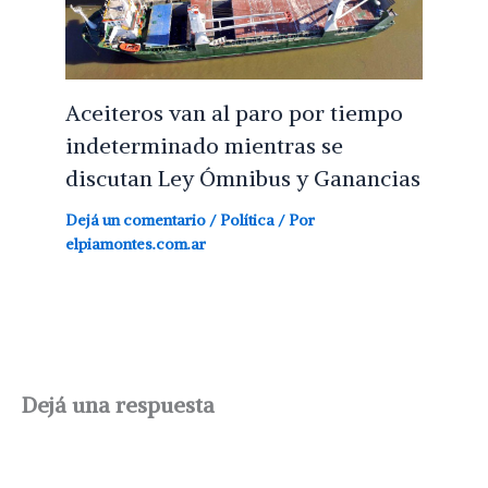
Aceiteros van al paro por tiempo
indeterminado mientras se
discutan Ley Ómnibus y Ganancias
Dejá un comentario
/
Política
/ Por
elpiamontes.com.ar
Dejá una respuesta